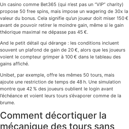
Un casino comme Bet365 (qui n’est pas un “VIP” charity)
propose 50 free spins, mais impose un wagering de 30x la
valeur du bonus. Cela signifie qu’un joueur doit miser 150 €
avant de pouvoir retirer le moindre gain, même si le gain
théorique maximal ne dépasse pas 45 €.
And le petit détail qui dérange : les conditions incluent
souvent un plafond de gain de 20 €, alors que les joueurs
voient le compteur grimper à 100 € dans le tableau des
gains affiché.
Unibet, par exemple, offre les mêmes 50 tours, mais
ajoute une restriction de temps de 48 h. Une simulation
montre que 42 % des joueurs oublient le login avant
l’échéance et voient leurs tours s’évaporer comme de la
brume.
Comment décortiquer la
mécanique des tours sans