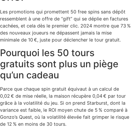
Les promotions qui promettent 50 free spins sans dépôt
ressemblent à une offre de “gift” qui se déplie en factures
cachées, et cela dès le premier clic. 2024 montre que 73 %
des nouveaux joueurs ne dépassent jamais la mise
minimale de 10 €, juste pour déclencher le tour gratuit.
Pourquoi les 50 tours
gratuits sont plus un piège
qu’un cadeau
Parce que chaque spin gratuit équivaut à un calcul de
0,02 € de mise réelle, la maison récupère 0,04 € par tour
grâce à la volatilité du jeu. Si on prend Starburst, dont la
variance est faible, le ROI moyen chute de 5 % comparé à
Gonzo’s Quest, où la volatilité élevée fait grimper le risque
de 12 % en moins de 30 tours.