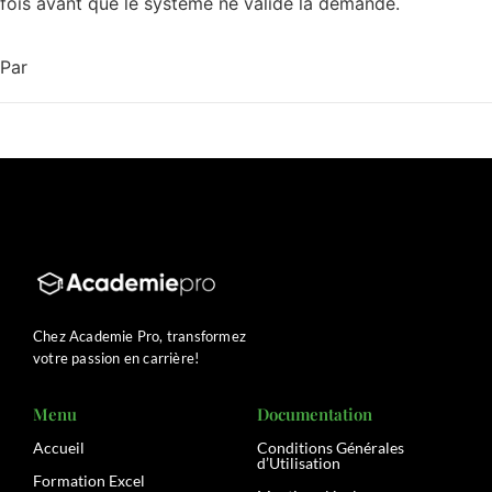
fois avant que le système ne valide la demande.
Par
Chez Academie Pro, transformez
votre passion en carrière!
Menu
Documentation
Accueil
Conditions Générales
d’Utilisation
Formation Excel