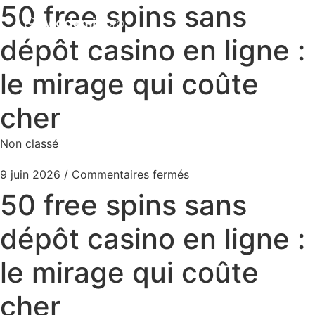
50 free spins sans
dépôt casino en ligne :
le mirage qui coûte
cher
Non classé
9 juin 2026
/
Commentaires fermés
50 free spins sans
dépôt casino en ligne :
le mirage qui coûte
cher