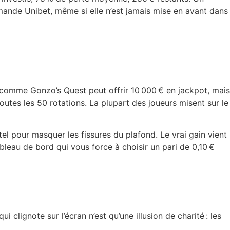
ande Unibet, même si elle n’est jamais mise en avant dans
té comme Gonzo’s Quest peut offrir 10 000 € en jackpot, mais
toutes les 50 rotations. La plupart des joueurs misent sur le
el pour masquer les fissures du plafond. Le vrai gain vient
leau de bord qui vous force à choisir un pari de 0,10 €
i clignote sur l’écran n’est qu’une illusion de charité : les