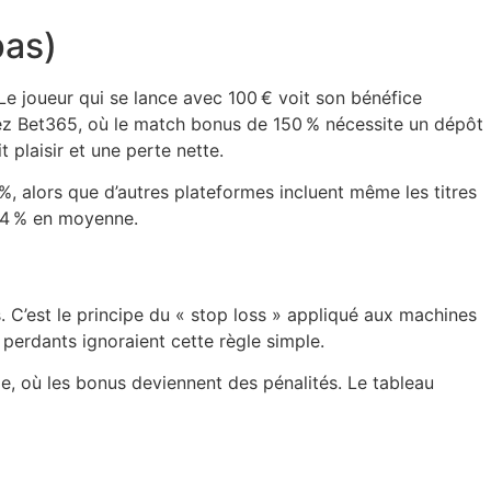
pas)
 joueur qui se lance avec 100 € voit son bénéfice
chez Bet365, où le match bonus de 150 % nécessite un dépôt
 plaisir et une perte nette.
 %, alors que d’autres plateformes incluent même les titres
e 4 % en moyenne.
. C’est le principe du « stop loss » appliqué aux machines
 perdants ignoraient cette règle simple.
ge, où les bonus deviennent des pénalités. Le tableau