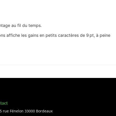
ntage au fil du temps.
ons affiche les gains en petits caractères de 9 pt, à peine
tact
5 rue Fénelon 33000 Bordeaux