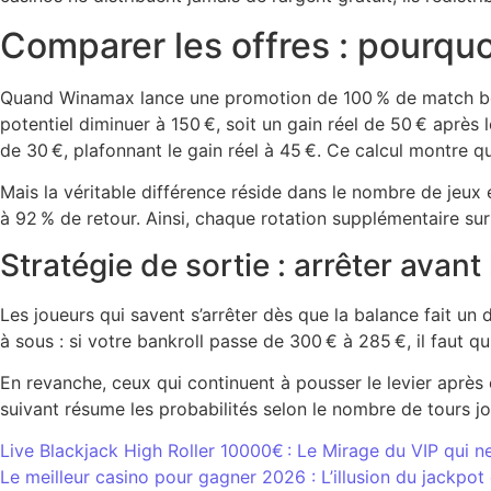
Comparer les offres : pourq
Quand Winamax lance une promotion de 100 % de match bonu
potentiel diminuer à 150 €, soit un gain réel de 50 € aprè
de 30 €, plafonnant le gain réel à 45 €. Ce calcul montre que
Mais la véritable différence réside dans le nombre de jeux 
à 92 % de retour. Ainsi, chaque rotation supplémentaire s
Stratégie de sortie : arrêter avant
Les joueurs qui savent s’arrêter dès que la balance fait u
à sous : si votre bankroll passe de 300 € à 285 €, il faut 
En revanche, ceux qui continuent à pousser le levier après 
suivant résume les probabilités selon le nombre de tours jo
Live Blackjack High Roller 10000€ : Le Mirage du VIP qui n
Le meilleur casino pour gagner 2026 : L’illusion du jackpot