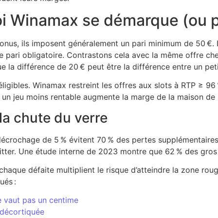
uoi Winamax se démarque (ou 
s, ils imposent généralement un pari minimum de 50 €. Le
s le pari obligatoire. Contrastons cela avec la même offre 
 la différence de 20 € peut être la différence entre un petit
éligibles. Winamax restreint les offres aux slots à RTP ≥ 96
ur un jeu moins rentable augmente la marge de la maison d
 la chute du verre
n décrochage de 5 % évitent 70 % des pertes supplémentaires
quitter. Une étude interne de 2023 montre que 62 % des gros
chaque défaite multiplient le risque d’atteindre la zone rou
ués :
e vaut pas un centime
 décortiquée