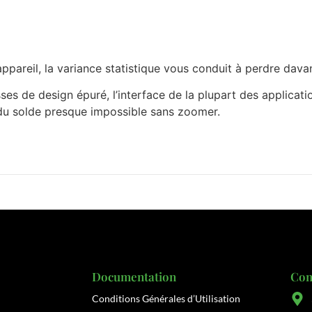
pareil, la variance statistique vous conduit à perdre dava
sses de design épuré, l’interface de la plupart des applicati
n du solde presque impossible sans zoomer.
Documentation
Con
Conditions Générales d’Utilisation