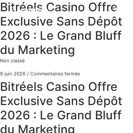
Bitréels Casino Offre
Exclusive Sans Dépôt
2026 : Le Grand Bluff
du Marketing
Non classé
9 juin 2026
/
Commentaires fermés
Bitréels Casino Offre
Exclusive Sans Dépôt
2026 : Le Grand Bluff
du Marketing