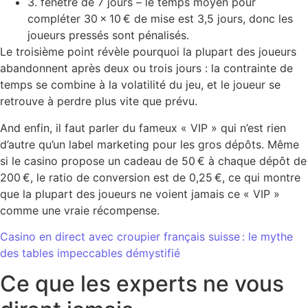
3. fenêtre de 7 jours – le temps moyen pour
compléter 30 × 10 € de mise est 3,5 jours, donc les
joueurs pressés sont pénalisés.
Le troisième point révèle pourquoi la plupart des joueurs
abandonnent après deux ou trois jours : la contrainte de
temps se combine à la volatilité du jeu, et le joueur se
retrouve à perdre plus vite que prévu.
And enfin, il faut parler du fameux « VIP » qui n’est rien
d’autre qu’un label marketing pour les gros dépôts. Même
si le casino propose un cadeau de 50 € à chaque dépôt de
200 €, le ratio de conversion est de 0,25 €, ce qui montre
que la plupart des joueurs ne voient jamais ce « VIP »
comme une vraie récompense.
Casino en direct avec croupier français suisse : le mythe
des tables impeccables démystifié
Ce que les experts ne vous