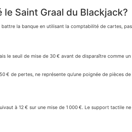
vé le Saint Graal du Blackjack?
 battre la banque en utilisant la comptabilité de cartes, pas
ais le seuil de mise de 30 € avant de disparaître comme un
50 € de pertes, ne représente qu’une poignée de pièces de
vaut à 12 € sur une mise de 1 000 €. Le support tactile ne