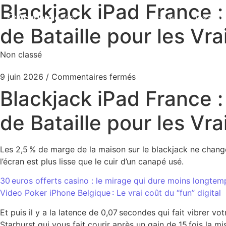
Blackjack iPad France 
Accueil
Formati
de Bataille pour les Vr
Non classé
9 juin 2026
/
Commentaires fermés
Blackjack iPad France 
de Bataille pour les Vr
Les 2,5 % de marge de la maison sur le blackjack ne chang
l’écran est plus lisse que le cuir d’un canapé usé.
30 euros offerts casino : le mirage qui dure moins longtemp
Video Poker iPhone Belgique : Le vrai coût du “fun” digital
Et puis il y a la latence de 0,07 secondes qui fait vibrer v
Starburst qui vous fait courir après un gain de 15 fois la mi