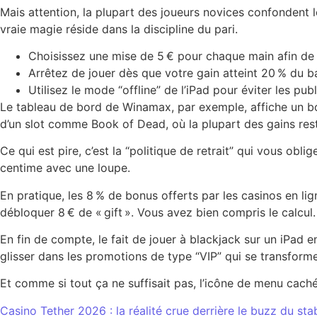
Mais attention, la plupart des joueurs novices confondent l
vraie magie réside dans la discipline du pari.
Choisissez une mise de 5 € pour chaque main afin de l
Arrêtez de jouer dès que votre gain atteint 20 % du ba
Utilisez le mode “offline” de l’iPad pour éviter les pub
Le tableau de bord de Winamax, par exemple, affiche un bout
d’un slot comme Book of Dead, où la plupart des gains res
Ce qui est pire, c’est la “politique de retrait” qui vous o
centime avec une loupe.
En pratique, les 8 % de bonus offerts par les casinos en l
débloquer 8 € de « gift ». Vous avez bien compris le calcul.
En fin de compte, le fait de jouer à blackjack sur un iPad 
glisser dans les promotions de type “VIP” qui se transform
Et comme si tout ça ne suffisait pas, l’icône de menu caché
Casino Tether 2026 : la réalité crue derrière le buzz du sta