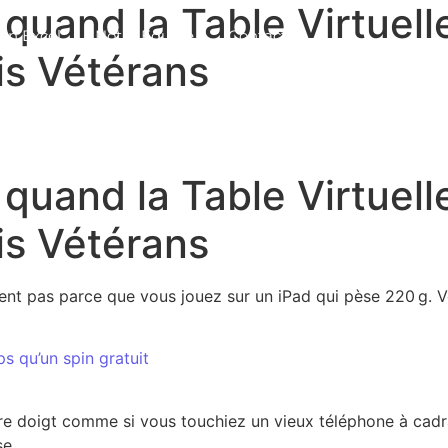
: quand la Table Virtue
on Excel
Notre Équipe
Contact
ais Vétérans
: quand la Table Virtue
ais Vétérans
ent pas parce que vous jouez sur un iPad qui pèse 220 g. 
s qu’un spin gratuit
otre doigt comme si vous touchiez un vieux téléphone à cadra
se.