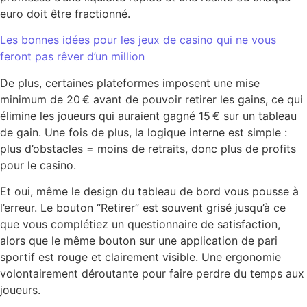
euro doit être fractionné.
Les bonnes idées pour les jeux de casino qui ne vous
feront pas rêver d’un million
De plus, certaines plateformes imposent une mise
minimum de 20 € avant de pouvoir retirer les gains, ce qui
élimine les joueurs qui auraient gagné 15 € sur un tableau
de gain. Une fois de plus, la logique interne est simple :
plus d’obstacles = moins de retraits, donc plus de profits
pour le casino.
Et oui, même le design du tableau de bord vous pousse à
l’erreur. Le bouton “Retirer” est souvent grisé jusqu’à ce
que vous complétiez un questionnaire de satisfaction,
alors que le même bouton sur une application de pari
sportif est rouge et clairement visible. Une ergonomie
volontairement déroutante pour faire perdre du temps aux
joueurs.