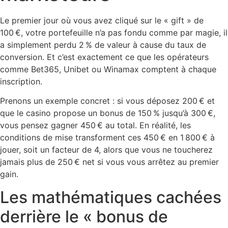
Le premier jour où vous avez cliqué sur le « gift » de
100 €, votre portefeuille n’a pas fondu comme par magie, il
a simplement perdu 2 % de valeur à cause du taux de
conversion. Et c’est exactement ce que les opérateurs
comme Bet365, Unibet ou Winamax comptent à chaque
inscription.
Prenons un exemple concret : si vous déposez 200 € et
que le casino propose un bonus de 150 % jusqu’à 300 €,
vous pensez gagner 450 € au total. En réalité, les
conditions de mise transforment ces 450 € en 1 800 € à
jouer, soit un facteur de 4, alors que vous ne toucherez
jamais plus de 250 € net si vous vous arrêtez au premier
gain.
Les mathématiques cachées
derrière le « bonus de