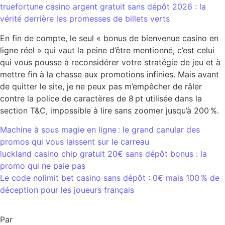
truefortune casino argent gratuit sans dépôt 2026 : la
vérité derrière les promesses de billets verts
En fin de compte, le seul « bonus de bienvenue casino en
ligne réel » qui vaut la peine d’être mentionné, c’est celui
qui vous pousse à reconsidérer votre stratégie de jeu et à
mettre fin à la chasse aux promotions infinies. Mais avant
de quitter le site, je ne peux pas m’empêcher de râler
contre la police de caractères de 8 pt utilisée dans la
section T&C, impossible à lire sans zoomer jusqu’à 200 %.
Machine à sous magie en ligne : le grand canular des
promos qui vous laissent sur le carreau
luckland casino chip gratuit 20€ sans dépôt bonus : la
promo qui ne paie pas
Le code nolimit bet casino sans dépôt : 0€ mais 100 % de
déception pour les joueurs français
Par