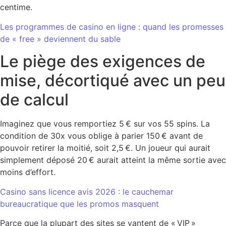
centime.
Les programmes de casino en ligne : quand les promesses
de « free » deviennent du sable
Le piège des exigences de
mise, décortiqué avec un peu
de calcul
Imaginez que vous remportiez 5 € sur vos 55 spins. La
condition de 30x vous oblige à parier 150 € avant de
pouvoir retirer la moitié, soit 2,5 €. Un joueur qui aurait
simplement déposé 20 € aurait atteint la même sortie avec
moins d’effort.
Casino sans licence avis 2026 : le cauchemar
bureaucratique que les promos masquent
Parce que la plupart des sites se vantent de « VIP »