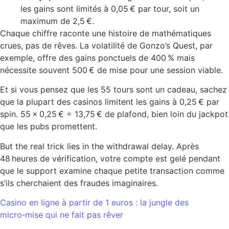
les gains sont limités à 0,05 € par tour, soit un
maximum de 2,5 €.
Chaque chiffre raconte une histoire de mathématiques
crues, pas de rêves. La volatilité de Gonzo’s Quest, par
exemple, offre des gains ponctuels de 400 % mais
nécessite souvent 500 € de mise pour une session viable.
Et si vous pensez que les 55 tours sont un cadeau, sachez
que la plupart des casinos limitent les gains à 0,25 € par
spin. 55 × 0,25 € = 13,75 € de plafond, bien loin du jackpot
que les pubs promettent.
But the real trick lies in the withdrawal delay. Après
48 heures de vérification, votre compte est gelé pendant
que le support examine chaque petite transaction comme
s’ils cherchaient des fraudes imaginaires.
Casino en ligne à partir de 1 euros : la jungle des
micro‑mise qui ne fait pas rêver