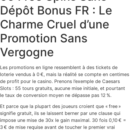
Dépôt Bonus FR : Le
Charme Cruel d’une
Promotion Sans
Vergogne
Les promotions en ligne ressemblent à des tickets de
loterie vendus à 0 €, mais la réalité se compte en centimes
de profit pour le casino. Prenons l’exemple de Caesars
Slots : 55 tours gratuits, aucune mise initiale, et pourtant
le taux de conversion moyen ne dépasse pas 12 %.
Et parce que la plupart des joueurs croient que « free »
signifie gratuit, ils se laissent berner par une clause qui
impose une mise de 30x le gain maximal. 30 fois 0,10 € =
3 € de mise requise avant de toucher le premier vrai