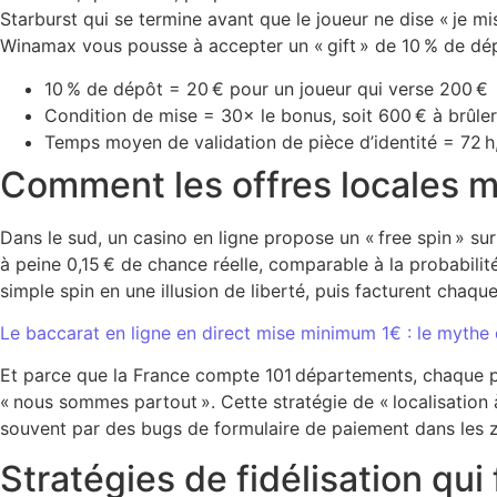
Starburst qui se termine avant que le joueur ne dise « je m
Winamax vous pousse à accepter un « gift » de 10 % de dépôt
10 % de dépôt = 20 € pour un joueur qui verse 200 €
Condition de mise = 30× le bonus, soit 600 € à brûler 
Temps moyen de validation de pièce d’identité = 72 h
Comment les offres locales 
Dans le sud, un casino en ligne propose un « free spin » s
à peine 0,15 € de chance réelle, comparable à la probabilit
simple spin en une illusion de liberté, puis facturent cha
Le baccarat en ligne en direct mise minimum 1€ : le mythe d
Et parce que la France compte 101 départements, chaque pla
« nous sommes partout ». Cette stratégie de « localisation
souvent par des bugs de formulaire de paiement dans les z
Stratégies de fidélisation qui