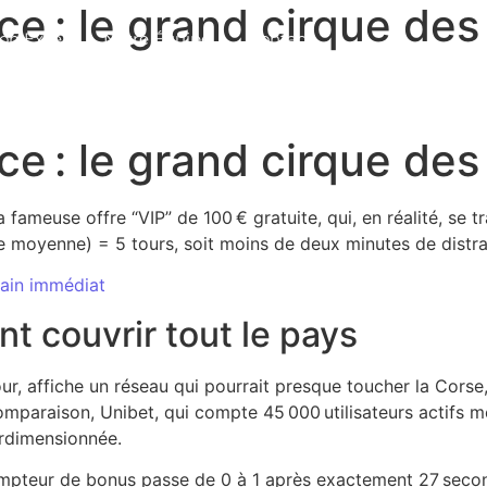
ce : le grand cirque de
on Excel
Notre Équipe
Contact
ce : le grand cirque de
a fameuse offre “VIP” de 100 € gratuite, qui, en réalité, se
se moyenne) = 5 tours, soit moins de deux minutes de distra
gain immédiat
t couvrir tout le pays
r, affiche un réseau qui pourrait presque toucher la Corse, 
omparaison, Unibet, qui compte 45 000 utilisateurs actifs m
urdimensionnée.
pteur de bonus passe de 0 à 1 après exactement 27 secondes