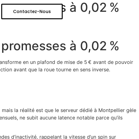
s promesses à 0,02 %
Contactez-Nous
s promesses à 0,02 %
 transforme en un plafond de mise de 5 € avant de pouvoir
ction avant que la roue tourne en sens inverse.
mais la réalité est que le serveur dédié à Montpellier gèle
ensuels, ne subit aucune latence notable parce qu’ils
 d’inactivité, rappelant la vitesse d’un spin sur