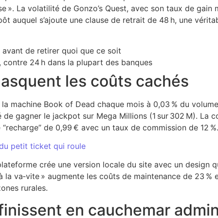
ise ». La volatilité de Gonzo’s Quest, avec son taux de gai
 auquel s’ajoute une clause de retrait de 48 h, une véritab
avant de retirer quoi que ce soit
, contre 24 h dans la plupart des banques
masquent les coûts cachés
ur la machine Book of Dead chaque mois à 0,03 % du volume 
é de gagner le jackpot sur Mega Millions (1 sur 302 M). La 
que “recharge” de 0,99 € avec un taux de commission de 12 %
u petit ticket qui roule
teforme crée une version locale du site avec un design qui
 à la va‑vite » augmente les coûts de maintenance de 23 % e
ones rurales.
 finissent en cauchemar admini