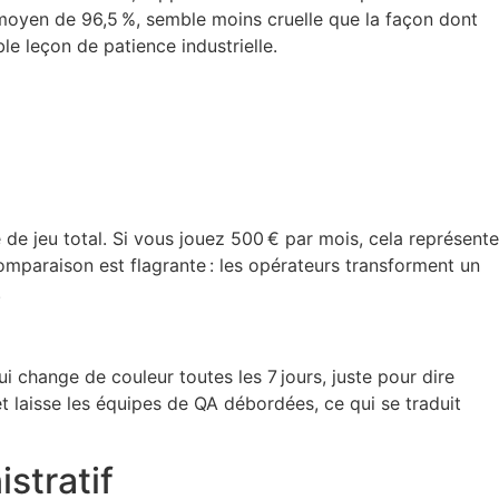
n moyen de 96,5 %, semble moins cruelle que la façon dont
le leçon de patience industrielle.
de jeu total. Si vous jouez 500 € par mois, cela représente
comparaison est flagrante : les opérateurs transforment un
.
 change de couleur toutes les 7 jours, juste pour dire
t laisse les équipes de QA débordées, ce qui se traduit
stratif