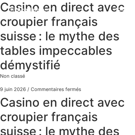
Casino en direct avec
croupier français
suisse : le mythe des
tables impeccables
démystifié
Non classé
9 juin 2026
/
Commentaires fermés
Casino en direct avec
croupier français
suisse : le mythe des