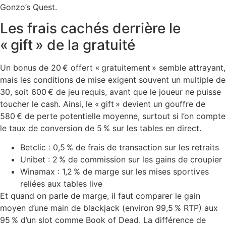
Gonzo’s Quest.
Les frais cachés derrière le
« gift » de la gratuité
Un bonus de 20 € offert « gratuitement » semble attrayant,
mais les conditions de mise exigent souvent un multiple de
30, soit 600 € de jeu requis, avant que le joueur ne puisse
toucher le cash. Ainsi, le « gift » devient un gouffre de
580 € de perte potentielle moyenne, surtout si l’on compte
le taux de conversion de 5 % sur les tables en direct.
Betclic : 0,5 % de frais de transaction sur les retraits
Unibet : 2 % de commission sur les gains de croupier
Winamax : 1,2 % de marge sur les mises sportives
reliées aux tables live
Et quand on parle de marge, il faut comparer le gain
moyen d’une main de blackjack (environ 99,5 % RTP) aux
95 % d’un slot comme Book of Dead. La différence de