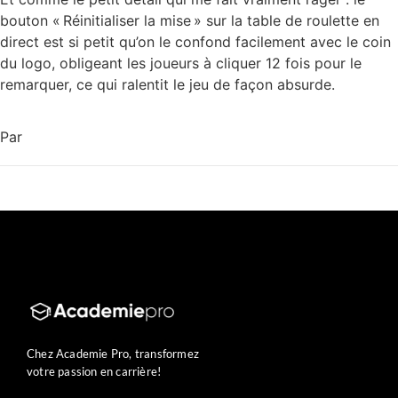
bouton « Réinitialiser la mise » sur la table de roulette en
direct est si petit qu’on le confond facilement avec le coin
du logo, obligeant les joueurs à cliquer 12 fois pour le
remarquer, ce qui ralentit le jeu de façon absurde.
Par
Chez Academie Pro, transformez
votre passion en carrière!