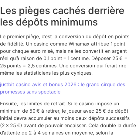
Les pièges cachés derrière
les dépôts minimums
Le premier piège, c’est la conversion du dépôt en points
de fidélité. Un casino comme Winamax attribue 1 point
pour chaque euro misé, mais ne les convertit en argent
réel qu’à raison de 0,1 point = 1 centime. Déposer 25 € =
25 points = 2,5 centimes. Une conversion qui ferait rire
même les statisticiens les plus cyniques.
justbit casino avis et bonus 2026 : le grand cirque des
promesses sans spectacle
Ensuite, les limites de retrait. Si le casino impose un
minimum de 50 € à retirer, le joueur avec 25 € de dépôt
initial devra accumuler au moins deux dépôts successifs
(2 × 25 €) avant de pouvoir encaisser. Cela double la durée
d’attente de 2 à 4 semaines en moyenne, selon la