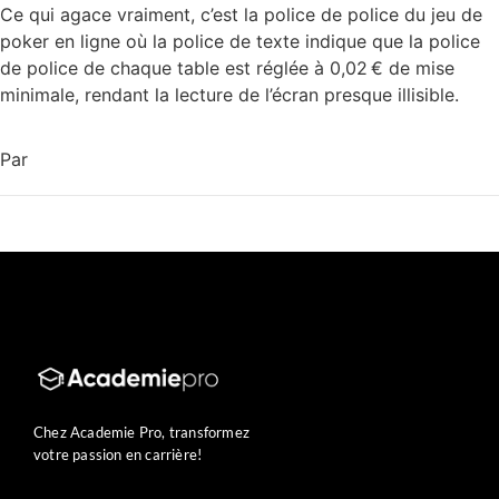
Ce qui agace vraiment, c’est la police de police du jeu de
poker en ligne où la police de texte indique que la police
de police de chaque table est réglée à 0,02 € de mise
minimale, rendant la lecture de l’écran presque illisible.
Par
Chez Academie Pro, transformez
votre passion en carrière!