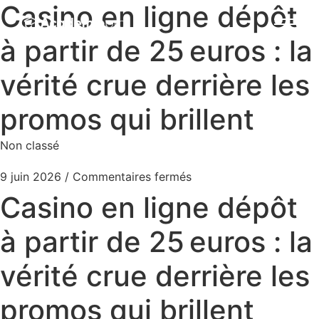
Casino en ligne dépôt
à partir de 25 euros : la
vérité crue derrière les
promos qui brillent
Non classé
9 juin 2026
/
Commentaires fermés
Casino en ligne dépôt
à partir de 25 euros : la
vérité crue derrière les
promos qui brillent