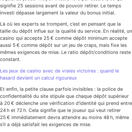
signifie 25 sessions avant de pouvoir retirer. Le temps
investi dépasse largement la valeur du bonus initial.
Là où les experts se trompent, c’est en pensant que la
taille du dépôt influe sur la qualité du service. En réalité, un
casino qui accepte 25 € comme dépôt minimum accepte
aussi 5 € comme dépôt sur un jeu de craps, mais fixe les
mêmes exigences de mise. Le ratio dépôt/conditions reste
constant.
Les jeux de casino avec de vraies victoires : quand le
hasard devient un calcul rigoureux
Et enfin, la petite clause parfois invisibles : la police de
confidentialité du site stipule que chaque dépôt supérieur
à 20 € déclenche une vérification d’identité qui prend entre
24 h et 72 h. Cela signifie que le joueur qui veut retirer
25 € immédiatement devra attendre au moins 48 h, même
s’il a déjà satisfait les exigences de mise.