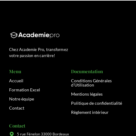
Chez Academie Pro, transformez
votre passion en carrière!
Menu
Documentation
Accueil
Conditions Générales
d’Utilisation
Formation Excel
Mentions légales
Notre équipe
Politique de confidentialité
Contact
Règlement intérieur
Contact
5 rue Fénelon 33000 Bordeaux