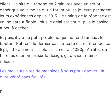
client. Un site qui répond en 2 minutes avec un script
générique vaut moins qu’un forum où les joueurs partagent
leurs expériences depuis 2015. Le timing de la réponse est
un indicateur fiable : plus le délai est court, plus le casino
a peu à cacher.
Et puis, il y a ce petit problème qui me rend furieux : le
bouton “Retirer” du dernier casino testé est écrit en police
8 pt, littéralement illisible sur un écran 1080p. Arrêtez de
faire les économies sur le design, ça devient même
ridicule.
Les meilleurs sites de machines à sous pour gagner : la
dure vérité sans futilités
Par