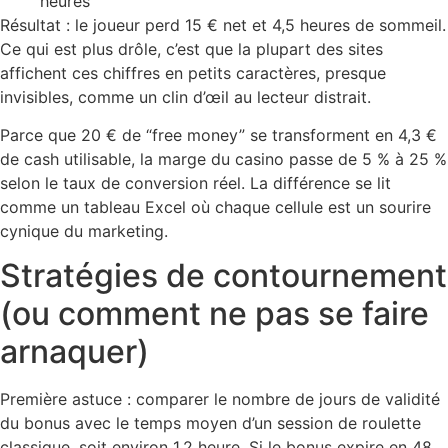
heures
Résultat : le joueur perd 15 € net et 4,5 heures de sommeil.
Ce qui est plus drôle, c’est que la plupart des sites
affichent ces chiffres en petits caractères, presque
invisibles, comme un clin d’œil au lecteur distrait.
Parce que 20 € de “free money” se transforment en 4,3 €
de cash utilisable, la marge du casino passe de 5 % à 25 %
selon le taux de conversion réel. La différence se lit
comme un tableau Excel où chaque cellule est un sourire
cynique du marketing.
Stratégies de contournement
(ou comment ne pas se faire
arnaquer)
Première astuce : comparer le nombre de jours de validité
du bonus avec le temps moyen d’un session de roulette
classique, soit environ 1,2 heure. Si le bonus expire en 48