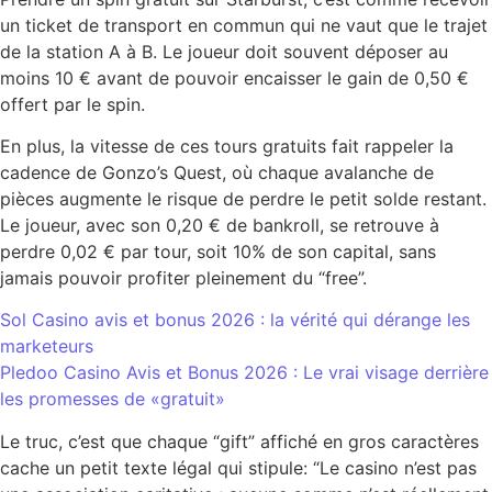
un ticket de transport en commun qui ne vaut que le trajet
de la station A à B. Le joueur doit souvent déposer au
moins 10 € avant de pouvoir encaisser le gain de 0,50 €
offert par le spin.
En plus, la vitesse de ces tours gratuits fait rappeler la
cadence de Gonzo’s Quest, où chaque avalanche de
pièces augmente le risque de perdre le petit solde restant.
Le joueur, avec son 0,20 € de bankroll, se retrouve à
perdre 0,02 € par tour, soit 10% de son capital, sans
jamais pouvoir profiter pleinement du “free”.
Sol Casino avis et bonus 2026 : la vérité qui dérange les
marketeurs
Pledoo Casino Avis et Bonus 2026 : Le vrai visage derrière
les promesses de «gratuit»
Le truc, c’est que chaque “gift” affiché en gros caractères
cache un petit texte légal qui stipule: “Le casino n’est pas