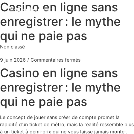
Casino en ligne sans
enregistrer : le mythe
qui ne paie pas
Non classé
9 juin 2026
/
Commentaires fermés
Casino en ligne sans
enregistrer : le mythe
qui ne paie pas
Le concept de jouer sans créer de compte promet la
rapidité d’un ticket de métro, mais la réalité ressemble plus
à un ticket à demi‑prix qui ne vous laisse jamais monter.