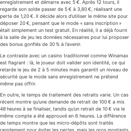
enregistrement et démarre avec 5 €. Après 12 tours, il
regarde son solde passer de 5 € à 3,80 €, réalisant une
perte de 1,20 €. Il décide alors d’utiliser le même site pour
déposer 20 €, pensant que le mode « sans inscription »
était simplement un test gratuit. En réalité, il a déjà fourni
à la salle de jeu les données nécessaires pour lui proposer
des bonus gonflés de 30 % à l’avenir.
Le contraste avec un casino traditionnel comme Winamax
est flagrant : là, le joueur doit valider son identité, ce qui
retarde le jeu de 2 à 5 minutes mais garantit un niveau de
sécurité que le mode sans enregistrement ne prétend
même pas offrir.
En outre, le temps de traitement des retraits varie. Un cas
récent montre qu’une demande de retrait de 100 € a mis
48 heures à se finaliser, tandis qu’un retrait de 10 € via le
même compte a été approuvé en 6 heures. La différence
de temps montre que les micro‑dépôts sont traités
rapidement pour éviter les pertes, mais les gros montants