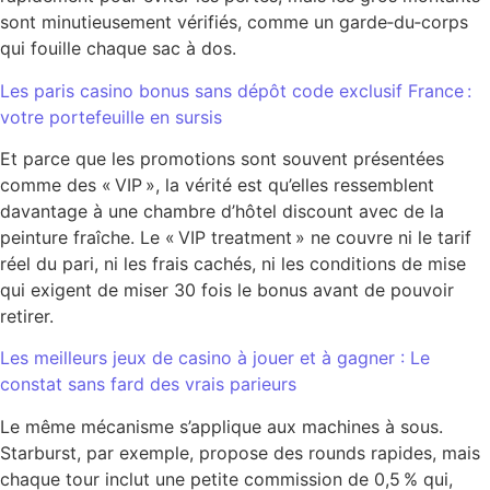
sont minutieusement vérifiés, comme un garde‑du‑corps
qui fouille chaque sac à dos.
Les paris casino bonus sans dépôt code exclusif France :
votre portefeuille en sursis
Et parce que les promotions sont souvent présentées
comme des « VIP », la vérité est qu’elles ressemblent
davantage à une chambre d’hôtel discount avec de la
peinture fraîche. Le « VIP treatment » ne couvre ni le tarif
réel du pari, ni les frais cachés, ni les conditions de mise
qui exigent de miser 30 fois le bonus avant de pouvoir
retirer.
Les meilleurs jeux de casino à jouer et à gagner : Le
constat sans fard des vrais parieurs
Le même mécanisme s’applique aux machines à sous.
Starburst, par exemple, propose des rounds rapides, mais
chaque tour inclut une petite commission de 0,5 % qui,