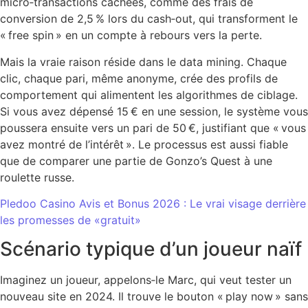
micro‑transactions cachées, comme des frais de
conversion de 2,5 % lors du cash‑out, qui transforment le
« free spin » en un compte à rebours vers la perte.
Mais la vraie raison réside dans le data mining. Chaque
clic, chaque pari, même anonyme, crée des profils de
comportement qui alimentent les algorithmes de ciblage.
Si vous avez dépensé 15 € en une session, le système vous
poussera ensuite vers un pari de 50 €, justifiant que « vous
avez montré de l’intérêt ». Le processus est aussi fiable
que de comparer une partie de Gonzo’s Quest à une
roulette russe.
Pledoo Casino Avis et Bonus 2026 : Le vrai visage derrière
les promesses de «gratuit»
Scénario typique d’un joueur naïf
Imaginez un joueur, appelons‑le Marc, qui veut tester un
nouveau site en 2024. Il trouve le bouton « play now » sans