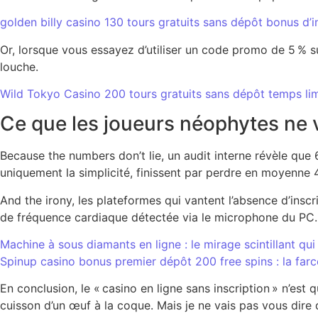
golden billy casino 130 tours gratuits sans dépôt bonus d’i
Or, lorsque vous essayez d’utiliser un code promo de 5 % su
louche.
Wild Tokyo Casino 200 tours gratuits sans dépôt temps lim
Ce que les joueurs néophytes ne 
Because the numbers don’t lie, un audit interne révèle qu
uniquement la simplicité, finissent par perdre en moyenne 
And the irony, les plateformes qui vantent l’absence d’insc
de fréquence cardiaque détectée via le microphone du PC. L
Machine à sous diamants en ligne : le mirage scintillant qui
Spinup casino bonus premier dépôt 200 free spins : la far
En conclusion, le « casino en ligne sans inscription » n’es
cuisson d’un œuf à la coque. Mais je ne vais pas vous dire d’