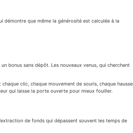
qui démontre que même la générosité est calculée à la
té un bonus sans dépôt. Les nouveaux venus, qui cherchent
rent chaque clic, chaque mouvement de souris, chaque hausse
r qui laisse la porte ouverte pour mieux fouiller.
 d’extraction de fonds qui dépassent souvent les temps de