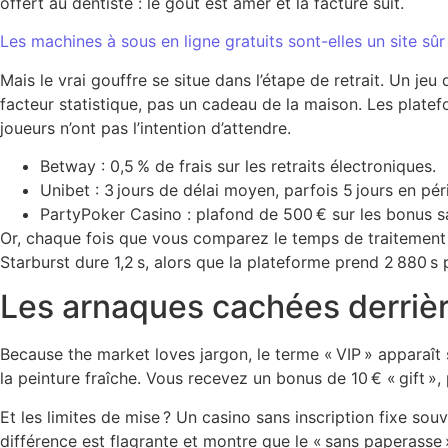
offert au dentiste : le goût est amer et la facture suit.
Les machines à sous en ligne gratuits sont-elles un site sûr 
Mais le vrai gouffre se situe dans l’étape de retrait. Un je
facteur statistique, pas un cadeau de la maison. Les platef
joueurs n’ont pas l’intention d’attendre.
Betway : 0,5 % de frais sur les retraits électroniques.
Unibet : 3 jours de délai moyen, parfois 5 jours en pér
PartyPoker Casino : plafond de 500 € sur les bonus s
Or, chaque fois que vous comparez le temps de traitement a
Starburst dure 1,2 s, alors que la plateforme prend 2 880 s p
Les arnaques cachées derrière
Because the market loves jargon, le terme « VIP » apparaît 
la peinture fraîche. Vous recevez un bonus de 10 € « gift »,
Et les limites de mise ? Un casino sans inscription fixe so
différence est flagrante et montre que le « sans paperasse »