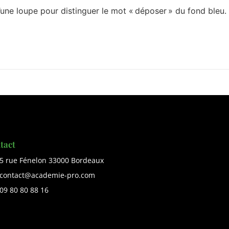
 d’une loupe pour distinguer le mot « déposer » du fond bleu.
tact
5 rue Fénelon 33000 Bordeaux
contact@academie-pro.com
09 80 80 88 16