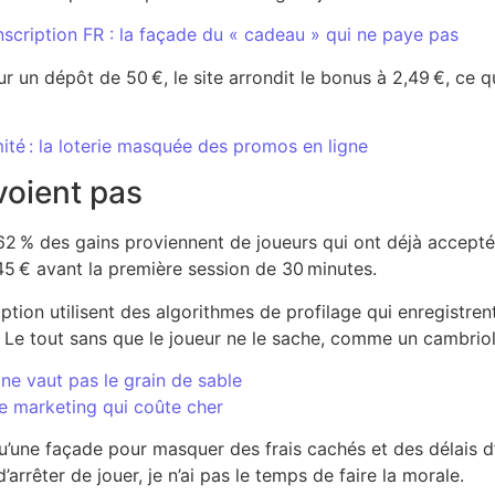
nscription FR : la façade du « cadeau » qui ne paye pas
r un dépôt de 50 €, le site arrondit le bonus à 2,49 €, ce 
ité : la loterie masquée des promos en ligne
voient pas
e 62 % des gains proviennent de joueurs qui ont déjà accep
45 € avant la première session de 30 minutes.
ription utilisent des algorithmes de profilage qui enregist
e tout sans que le joueur ne le sache, comme un cambrioleu
 ne vaut pas le grain de sable
ce marketing qui coûte cher
t qu’une façade pour masquer des frais cachés et des délais
arrêter de jouer, je n’ai pas le temps de faire la morale.