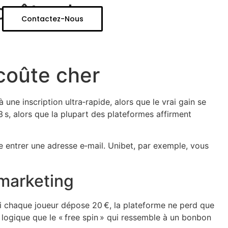
 coûte cher
Contactez-Nous
 coûte cher
 une inscription ultra‑rapide, alors que le vrai gain se
 s, alors que la plupart des plateformes affirment
 entrer une adresse e‑mail. Unibet, par exemple, vous
 marketing
i chaque joueur dépose 20 €, la plateforme ne perd que
e logique que le « free spin » qui ressemble à un bonbon