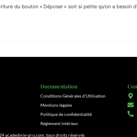
d’écriture du bouton « Déposer » soit si petite qu’on a besoin
Documentation
Con
Conditions Générales d’Utilisation
Mentions légales
Politique de confidentialité
Règlement intérieur
24 acadedmie-pro.com, tous droits réservés