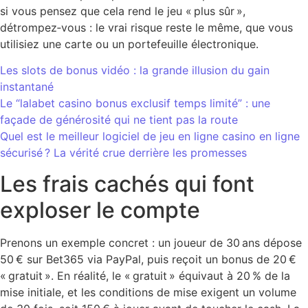
si vous pensez que cela rend le jeu « plus sûr »,
détrompez‑vous : le vrai risque reste le même, que vous
utilisiez une carte ou un portefeuille électronique.
Les slots de bonus vidéo : la grande illusion du gain
instantané
Le “lalabet casino bonus exclusif temps limité” : une
façade de générosité qui ne tient pas la route
Quel est le meilleur logiciel de jeu en ligne casino en ligne
sécurisé ? La vérité crue derrière les promesses
Les frais cachés qui font
exploser le compte
Prenons un exemple concret : un joueur de 30 ans dépose
50 € sur Bet365 via PayPal, puis reçoit un bonus de 20 €
« gratuit ». En réalité, le « gratuit » équivaut à 20 % de la
mise initiale, et les conditions de mise exigent un volume