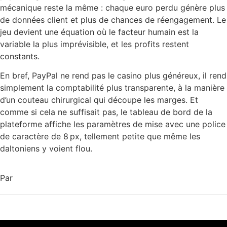
mécanique reste la même : chaque euro perdu génère plus
de données client et plus de chances de réengagement. Le
jeu devient une équation où le facteur humain est la
variable la plus imprévisible, et les profits restent
constants.
En bref, PayPal ne rend pas le casino plus généreux, il rend
simplement la comptabilité plus transparente, à la manière
d’un couteau chirurgical qui découpe les marges. Et
comme si cela ne suffisait pas, le tableau de bord de la
plateforme affiche les paramètres de mise avec une police
de caractère de 8 px, tellement petite que même les
daltoniens y voient flou.
Par