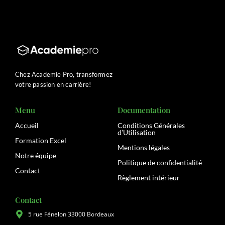
Chez Academie Pro, transformez
votre passion en carrière!
Menu
Documentation
Accueil
Conditions Générales
d’Utilisation
Formation Excel
Mentions légales
Notre équipe
Politique de confidentialité
Contact
Règlement intérieur
Contact
5 rue Fénelon 33000 Bordeaux