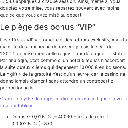
(≈ 5 €) appliqués à chaque session. Ainsi, même si vous
doublez votre mise, vous repartez souvent avec moins
que ce que vous avez misé au départ.
Le piège des bonus “VIP”
Les offres « VIP » promettent des retours exclusifs, mais la
majorité des joueurs ne dépassent jamais le seuil de
1 200 € de mise mensuelle requis pour débloquer le statut.
Par analogie, c’est comme si un hôtel 5 étoiles n’accordait
la suite qu’aux clients qui dépensent 10 000 € en boissons.
Le « gift » de la gratuité n’est qu’un leurre, car le casino ne
donne jamais d’argent sans attendre un contrepartie
proportionnelle.
Crack le mythe du craps en direct casino en ligne : la vraie
face du tableau
Déposez 0,01 BTC (≈ 400 €) – frais de retrait
0,0002 BTC (≈ 8 €)