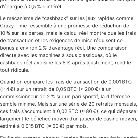
d’épargne à 0,5 % d’intérêt.
Le mécanisme de “cashback” sur les jeux rapides comme
Crazy Time ressemble à une promesse de réduction de
10 % sur les pertes, mais le calcul réel montre que les frais
de transaction et les exigences de mise réduisent ce
bonus à environ 2 % d’avantage réel. Une comparaison
directe avec les machines à sous classiques, où le
cashback réel avoisine les 5 % après ajustement, rend le
tout ridicule.
Quand on compare les frais de transaction de 0,001 BTC
(≈ 4 €) sur un retrait de 0,05 BTC (≈ 200 €) à un
commissionneur de 2 % sur un pari sportif, la différence
semble minime. Mais sur une série de 20 retraits mensuels,
ces frais s’accumulent à 0,02 BTC (≈ 80 €), ce qui dépasse
largement le bénéfice moyen d’un joueur de casino moyen,
estimé à 0,015 BTC (≈ 60 €) par mois.
En fin de compte, chaque “casino litecoin sans frais” cache