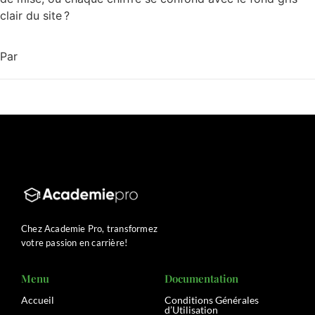
clair du site ?
Par
Chez Academie Pro, transformez
votre passion en carrière!
Menu
Documentation
Accueil
Conditions Générales
d’Utilisation