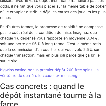
laissera avec 19 €. Le dépôt instantané n’améliore pas ces
odds, il ne fait que vous placer sur la même table de poker
où le croupier distribue déjà les cartes des joueurs les plus
riches.
En d’autres termes, la promesse de rapidité ne compense
pas le coût réel de la condition de mise. Imaginez que
chaque 1 € dépensé vous rapporte en moyenne 0,04 €,
soit une perte de 96 % à long terme. C’est le même ratio
que la commission d’un courtier qui vous vole 2,5 % sur
chaque transaction, mais en plus joli parce que ça brille
sur le site.
bigwins casino bonus premier dépôt 200 free spins : la
vérité froide derrière le «cadeau» mensonger
Cas concrets : quand le
dépôt instantané tourne à la
farce