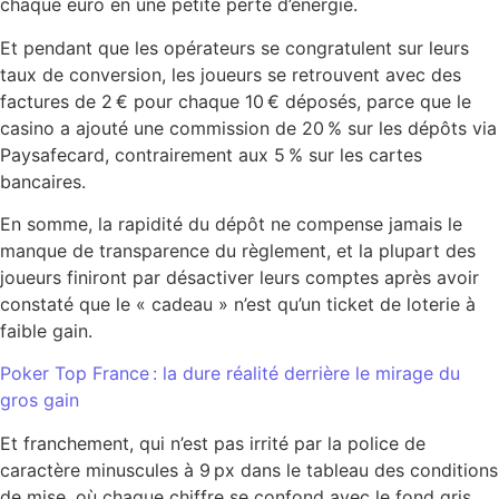
chaque euro en une petite perte d’énergie.
Et pendant que les opérateurs se congratulent sur leurs
taux de conversion, les joueurs se retrouvent avec des
factures de 2 € pour chaque 10 € déposés, parce que le
casino a ajouté une commission de 20 % sur les dépôts via
Paysafecard, contrairement aux 5 % sur les cartes
bancaires.
En somme, la rapidité du dépôt ne compense jamais le
manque de transparence du règlement, et la plupart des
joueurs finiront par désactiver leurs comptes après avoir
constaté que le « cadeau » n’est qu’un ticket de loterie à
faible gain.
Poker Top France : la dure réalité derrière le mirage du
gros gain
Et franchement, qui n’est pas irrité par la police de
caractère minuscules à 9 px dans le tableau des conditions
de mise, où chaque chiffre se confond avec le fond gris