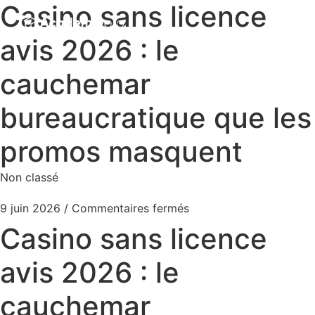
Casino sans licence
avis 2026 : le
cauchemar
bureaucratique que les
promos masquent
Non classé
9 juin 2026
/
Commentaires fermés
Casino sans licence
avis 2026 : le
cauchemar