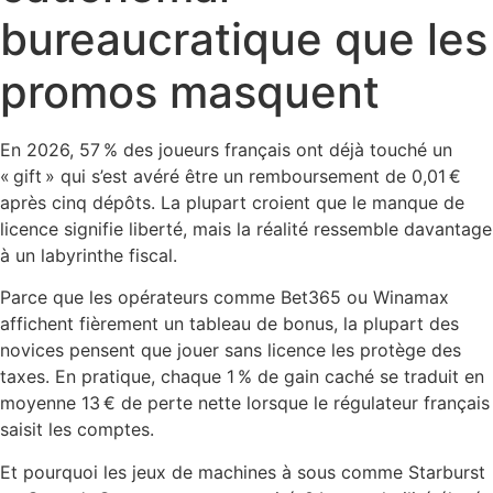
bureaucratique que les
promos masquent
En 2026, 57 % des joueurs français ont déjà touché un
« gift » qui s’est avéré être un remboursement de 0,01 €
après cinq dépôts. La plupart croient que le manque de
licence signifie liberté, mais la réalité ressemble davantage
à un labyrinthe fiscal.
Parce que les opérateurs comme Bet365 ou Winamax
affichent fièrement un tableau de bonus, la plupart des
novices pensent que jouer sans licence les protège des
taxes. En pratique, chaque 1 % de gain caché se traduit en
moyenne 13 € de perte nette lorsque le régulateur français
saisit les comptes.
Et pourquoi les jeux de machines à sous comme Starburst