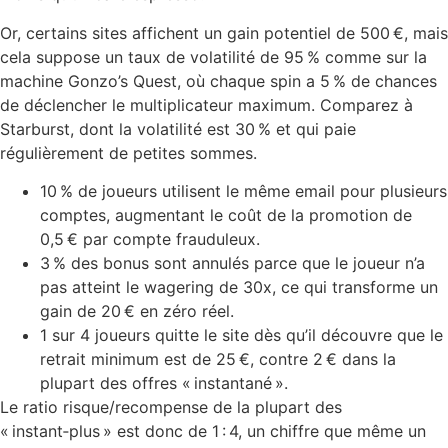
Or, certains sites affichent un gain potentiel de 500 €, mais
cela suppose un taux de volatilité de 95 % comme sur la
machine Gonzo’s Quest, où chaque spin a 5 % de chances
de déclencher le multiplicateur maximum. Comparez à
Starburst, dont la volatilité est 30 % et qui paie
régulièrement de petites sommes.
10 % de joueurs utilisent le même email pour plusieurs
comptes, augmentant le coût de la promotion de
0,5 € par compte frauduleux.
3 % des bonus sont annulés parce que le joueur n’a
pas atteint le wagering de 30x, ce qui transforme un
gain de 20 € en zéro réel.
1 sur 4 joueurs quitte le site dès qu’il découvre que le
retrait minimum est de 25 €, contre 2 € dans la
plupart des offres « instantané ».
Le ratio risque/recompense de la plupart des
« instant‑plus » est donc de 1 : 4, un chiffre que même un