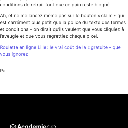
conditions de retrait font que ce gain reste bloqué.
Ah, et ne me lancez même pas sur le bouton « claim » qui
est carrément plus petit que la police du texte des termes
et conditions – on dirait qu’ils veulent que vous cliquiez à
l’aveugle et que vous regrettiez chaque pixel.
Roulette en ligne Lille : le vrai coût de la « gratuite » que
vous ignorez
Par