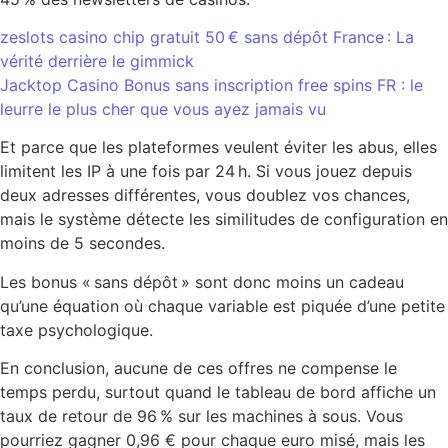
zeslots casino chip gratuit 50 € sans dépôt France : La
vérité derrière le gimmick
Jacktop Casino Bonus sans inscription free spins FR : le
leurre le plus cher que vous ayez jamais vu
Et parce que les plateformes veulent éviter les abus, elles
limitent les IP à une fois par 24 h. Si vous jouez depuis
deux adresses différentes, vous doublez vos chances,
mais le système détecte les similitudes de configuration en
moins de 5 secondes.
Les bonus « sans dépôt » sont donc moins un cadeau
qu’une équation où chaque variable est piquée d’une petite
taxe psychologique.
En conclusion, aucune de ces offres ne compense le
temps perdu, surtout quand le tableau de bord affiche un
taux de retour de 96 % sur les machines à sous. Vous
pourriez gagner 0,96 € pour chaque euro misé, mais les