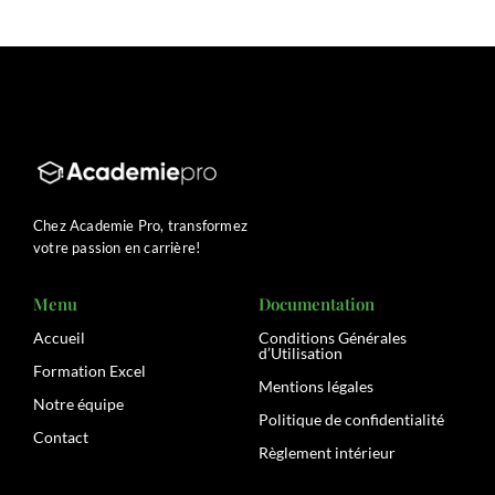
Chez Academie Pro, transformez
votre passion en carrière!
Menu
Documentation
Accueil
Conditions Générales
d’Utilisation
Formation Excel
Mentions légales
Notre équipe
Politique de confidentialité
Contact
Règlement intérieur