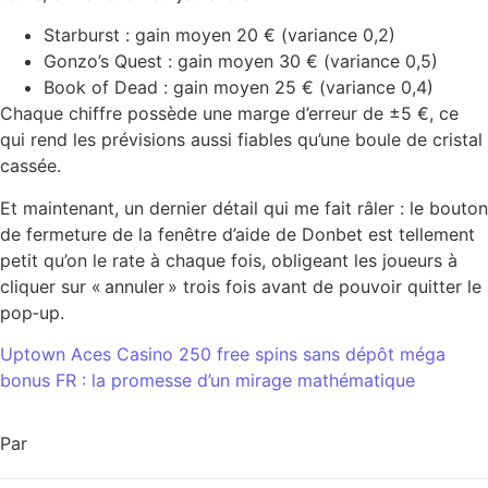
Starburst : gain moyen 20 € (variance 0,2)
Gonzo’s Quest : gain moyen 30 € (variance 0,5)
Book of Dead : gain moyen 25 € (variance 0,4)
Chaque chiffre possède une marge d’erreur de ±5 €, ce
qui rend les prévisions aussi fiables qu’une boule de cristal
cassée.
Et maintenant, un dernier détail qui me fait râler : le bouton
de fermeture de la fenêtre d’aide de Donbet est tellement
petit qu’on le rate à chaque fois, obligeant les joueurs à
cliquer sur « annuler » trois fois avant de pouvoir quitter le
pop‑up.
Uptown Aces Casino 250 free spins sans dépôt méga
bonus FR : la promesse d’un mirage mathématique
Par