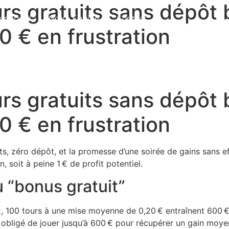
urs gratuits sans dépôt 
on Excel
Notre Équipe
Contact
0 € en frustration
urs gratuits sans dépôt 
0 € en frustration
ts, zéro dépôt, et la promesse d’une soirée de gains sans ef
 soit à peine 1 € de profit potentiel.
“bonus gratuit”
x, 100 tours à une mise moyenne de 0,20 € entraînent 600 
ez obligé de jouer jusqu’à 600 € pour récupérer un gain moy