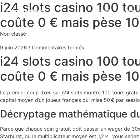
i24 slots casino 100 to
Accueil
Formati
coûte 0 € mais pèse 10
Non classé
9 juin 2026
/
Commentaires fermés
i24 slots casino 100 to
coûte 0 € mais pèse 10
Le premier coup d’œil sur i24 slots montre 100 tours gratui
capital moyen d’un joueur français qui mise 50 € par session,
Décryptage mathématique du 
Parce que chaque spin gratuit doit passer un wager de 30
Starburst, où le multiplicateur moyen est 1,2 × ; vous seri