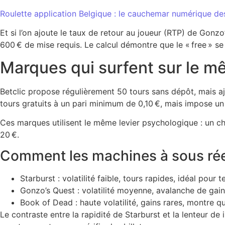
Roulette application Belgique : le cauchemar numérique de
Et si l’on ajoute le taux de retour au joueur (RTP) de Gonz
600 € de mise requis. Le calcul démontre que le « free » s
Marques qui surfent sur le m
Betclic propose régulièrement 50 tours sans dépôt, mais aj
tours gratuits à un pari minimum de 0,10 €, mais impose un
Ces marques utilisent le même levier psychologique : un chi
20 €.
Comment les machines à sous rée
Starburst : volatilité faible, tours rapides, idéal pour
Gonzo’s Quest : volatilité moyenne, avalanche de gains
Book of Dead : haute volatilité, gains rares, montre q
Le contraste entre la rapidité de Starburst et la lenteur de