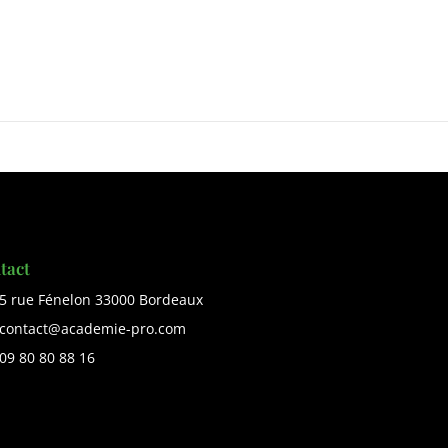
tact
5 rue Fénelon 33000 Bordeaux
contact@academie-pro.com
09 80 80 88 16