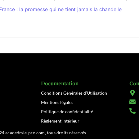
ance : la promesse qui ne tient jamais la chandelle
Documentation
Con
Conditions Générales d’Utilisation
Mentions légales
Politique de confidentialité
Règlement intérieur
24 acadedmie-pro.com, tous droits réservés