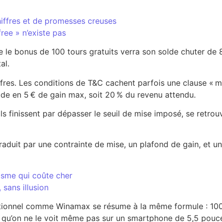
hiffres et de promesses creuses
free » n’existe pas
e bonus de 100 tours gratuits verra son solde chuter de 8
al.
ffres. Les conditions de T&C cachent parfois une clause « ma
olde en 5 € de gain max, soit 20 % du revenu attendu.
ils finissent par dépasser le seuil de mise imposé, se retro
raduit par une contrainte de mise, un plafond de gain, et un 
lisme qui coûte cher
sans illusion
ditionnel comme Winamax se résume à la même formule : 100 %
te qu’on ne le voit même pas sur un smartphone de 5,5 pouc