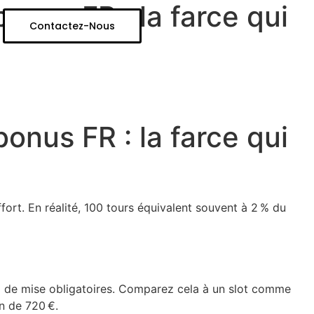
bonus FR : la farce qui
Contactez-Nous
bonus FR : la farce qui
fort. En réalité, 100 tours équivalent souvent à 2 % du
€ de mise obligatoires. Comparez cela à un slot comme
en de 720 €.