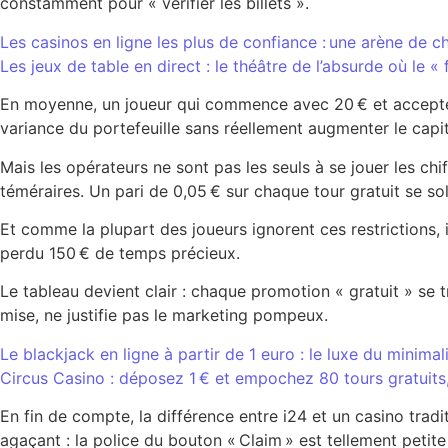
constamment pour « vérifier les billets ».
Les casinos en ligne les plus de confiance : une arène de c
Les jeux de table en direct : le théâtre de l’absurde où le « 
En moyenne, un joueur qui commence avec 20 € et accepte l
variance du portefeuille sans réellement augmenter le capit
Mais les opérateurs ne sont pas les seuls à se jouer les chi
téméraires. Un pari de 0,05 € sur chaque tour gratuit se s
Et comme la plupart des joueurs ignorent ces restrictions, 
perdu 150 € de temps précieux.
Le tableau devient clair : chaque promotion « gratuit » se t
mise, ne justifie pas le marketing pompeux.
Le blackjack en ligne à partir de 1 euro : le luxe du minima
Circus Casino : déposez 1 € et empochez 80 tours gratuits, 
En fin de compte, la différence entre i24 et un casino tra
agaçant : la police du bouton « Claim » est tellement peti