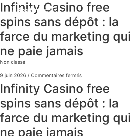
Infinity Casino free
spins sans dépôt : la
farce du marketing qui
ne paie jamais
Non classé
9 juin 2026
/
Commentaires fermés
Infinity Casino free
spins sans dépôt : la
farce du marketing qui
ne paie jamais