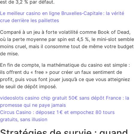
est de 3,2 % par défaut.
Le meilleur casino en ligne Bruxelles‑Capitale : la vérité
crue derrière les paillettes
Comparé à un jeu à forte volatilité comme Book of Dead,
où la perte moyenne par spin est 4,5 %, le mini‑slot semble
moins cruel, mais il consomme tout de même votre budget
de mise.
En fin de compte, la mathématique du casino est simple :
ils offrent du « free » pour créer un faux sentiment de
profit, puis vous font jouer jusqu’à ce que vous atteigniez
le seuil de dépôt imposé.
videoslots casino chip gratuit 50€ sans dépôt France : la
promesse qui ne paye jamais
Circus Casino : déposez 1 € et empochez 80 tours
gratuits, sans illusion
Stratégies de survie : quand