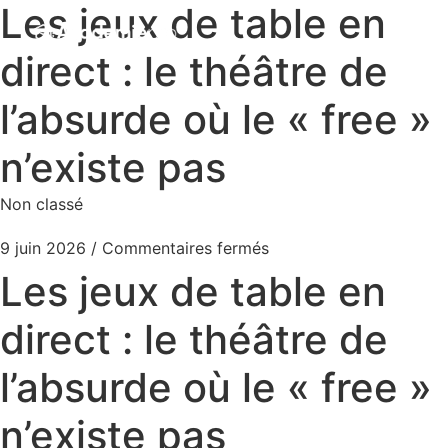
Les jeux de table en
direct : le théâtre de
l’absurde où le « free »
n’existe pas
Non classé
9 juin 2026
/
Commentaires fermés
Les jeux de table en
direct : le théâtre de
l’absurde où le « free »
n’existe pas