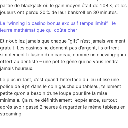
partie de blackjack où le gain moyen était de 1,08 ×, et les
joueurs ont perdu 20 % de leur bankroll en 30 minutes.
Le “winning io casino bonus exclusif temps limité” : le
leurre mathématique qui coûte cher
Et n’oubliez jamais que chaque “gift” n’est jamais vraiment
gratuit. Les casinos ne donnent pas d’argent, ils offrent
simplement l’illusion d’un cadeau, comme un chewing‑gum
offert au dentiste – une petite gêne qui ne vous rendra
jamais heureux.
Le plus irritant, c’est quand l’interface du jeu utilise une
police de 9 pt dans le coin gauche du tableau, tellement
petite qu’on a besoin d’une loupe pour lire la mise
minimale. Ça ruine définitivement l’expérience, surtout
après avoir passé 2 heures à regarder le même tableau en
streaming.