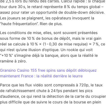
de 2,5 s lors du rendu des cartes. Calcul rapide : si chaque
tour dure 30 s, le retard représente 8 % du temps global –
assez pour rater un opportunité de double‑down décisive.
Les joueurs se plaignent, les opérateurs invoquent la
“haute fréquentation”. Rien de plus.
Les conditions de mise, elles, sont souvent présentées
sous forme de 10 % de bonus de dépôt, mais le vrai gain
réel se calcule à 10 % × (1 - 0,30 de mise requise) ≈ 7 %, ce
qui n’est qu’une illusion d’optique. Un rookie qui voit
“+10 %” s’imagine déjà la banque, alors que la réalité le
ramène à zéro.
Gransino Casino 155 free spins sans dépôt débloquez
maintenant France : la réalité derrière le leurre
Parce que les flux vidéo sont compressés à 720p, le taux
de rafraîchissement chute à 24 fps pendant les pics
d’audience, ce qui rend la détection de la carte du croupier
plus difficile que de suivre le cours de la bourse en plein