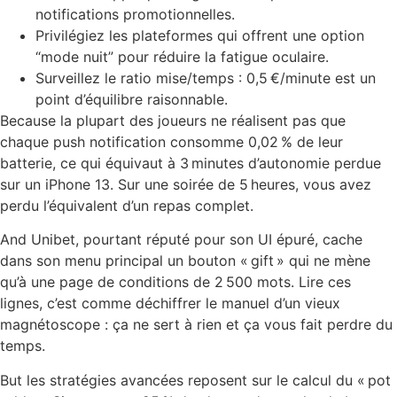
notifications promotionnelles.
Privilégiez les plateformes qui offrent une option
“mode nuit” pour réduire la fatigue oculaire.
Surveillez le ratio mise/temps : 0,5 €/minute est un
point d’équilibre raisonnable.
Because la plupart des joueurs ne réalisent pas que
chaque push notification consomme 0,02 % de leur
batterie, ce qui équivaut à 3 minutes d’autonomie perdue
sur un iPhone 13. Sur une soirée de 5 heures, vous avez
perdu l’équivalent d’un repas complet.
And Unibet, pourtant réputé pour son UI épuré, cache
dans son menu principal un bouton « gift » qui ne mène
qu’à une page de conditions de 2 500 mots. Lire ces
lignes, c’est comme déchiffrer le manuel d’un vieux
magnétoscope : ça ne sert à rien et ça vous fait perdre du
temps.
But les stratégies avancées reposent sur le calcul du « pot