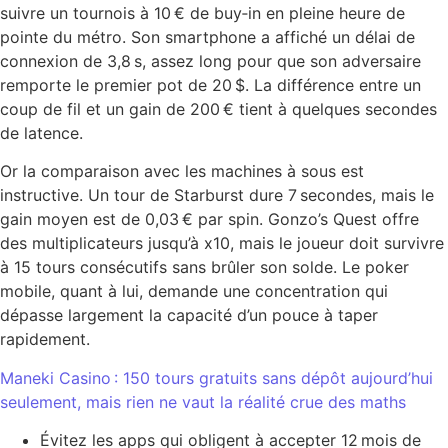
suivre un tournois à 10 € de buy‑in en pleine heure de
pointe du métro. Son smartphone a affiché un délai de
connexion de 3,8 s, assez long pour que son adversaire
remporte le premier pot de 20 $. La différence entre un
coup de fil et un gain de 200 € tient à quelques secondes
de latence.
Or la comparaison avec les machines à sous est
instructive. Un tour de Starburst dure 7 secondes, mais le
gain moyen est de 0,03 € par spin. Gonzo’s Quest offre
des multiplicateurs jusqu’à x10, mais le joueur doit survivre
à 15 tours consécutifs sans brûler son solde. Le poker
mobile, quant à lui, demande une concentration qui
dépasse largement la capacité d’un pouce à taper
rapidement.
Maneki Casino : 150 tours gratuits sans dépôt aujourd’hui
seulement, mais rien ne vaut la réalité crue des maths
Évitez les apps qui obligent à accepter 12 mois de