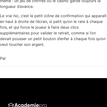
même : un jeu de chiffres où le casino garde toujours la
longueur d’avance.
Le vrai hic, c’est le petit icône de confirmation qui apparaît
en haut à droite de l’écran, si petit qu’on le rate à chaque
fois, et qui force le joueur à faire deux clics
supplémentaires pour valider le retrait, comme si l’on
devait pousser un petit bouton d’enfer à chaque fois qu’on
veut toucher son argent.
Par