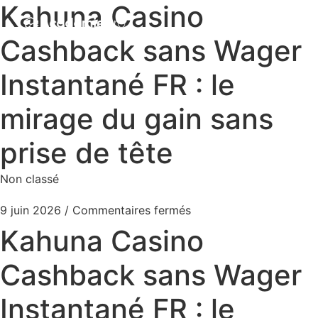
Kahuna Casino
Cashback sans Wager
Instantané FR : le
mirage du gain sans
prise de tête
Non classé
9 juin 2026
/
Commentaires fermés
Kahuna Casino
Cashback sans Wager
Instantané FR : le