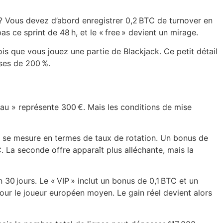
 ? Vous devez d’abord enregistrer 0,2 BTC de turnover en
s ce sprint de 48 h, et le « free » devient un mirage.
is que vous jouez une partie de Blackjack. Ce petit détail
ises de 200 %.
au » représente 300 €. Mais les conditions de mise
C se mesure en termes de taux de rotation. Un bonus de
 La seconde offre apparaît plus alléchante, mais la
 30 jours. Le « VIP » inclut un bonus de 0,1 BTC et un
our le joueur européen moyen. Le gain réel devient alors