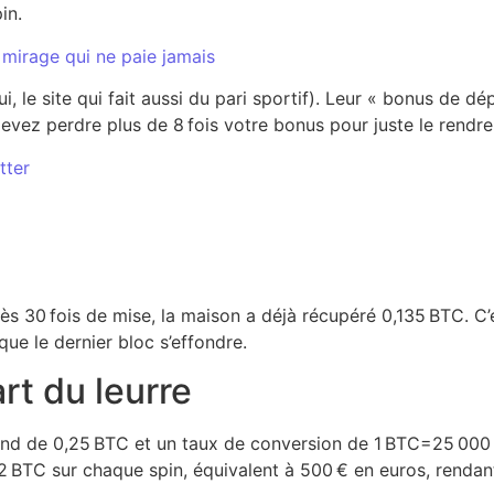
in.
e mirage qui ne paie jamais
(oui, le site qui fait aussi du pari sportif). Leur « bonus d
evez perdre plus de 8 fois votre bonus pour juste le rendre 
tter
rès 30 fois de mise, la maison a déjà récupéré 0,135 BTC. C’
ue le dernier bloc s’effondre.
rt du leurre
ond de 0,25 BTC et un taux de conversion de 1 BTC=25 000 
BTC sur chaque spin, équivalent à 500 € en euros, rendant l