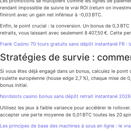
Les promotions se multiplient comme les lignes de paiemen
rendant impossible de suivre le vrai ROI (return on investm
finiront avec un gain net inférieur à -0,03 BTC.
Enfin, le point crucial : la conversion. Un bonus de 0,3 B
retraits, vous laissant avec seulement 8 407,50 €. Cette pe
Frank Casino 70 tours gratuits sans dépôt instantané FR : 
Stratégies de survie : comment
Si vous êtes déjà engagé dans un bonus, calculez le point 
roulette européenne (house edge 2,7 %), chaque mise de 0
bonus initial.
Nordslots casino bonus sans dépôt retrait instantané 2026 :
Utilisez les jeux à faible variance pour accélérer le rollo
accepter une perte moyenne de 0,01 BTC toutes les 20 spins
Les principes de base des machines à sous en ligne : le vrai 