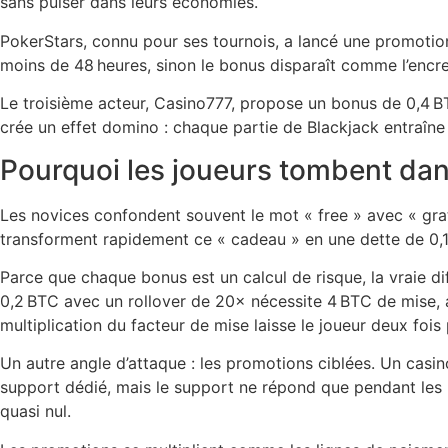
sans puiser dans leurs économies.
PokerStars, connu pour ses tournois, a lancé une promotion
moins de 48 heures, sinon le bonus disparaît comme l’encre d
Le troisième acteur, Casino777, propose un bonus de 0,4 BTC
crée un effet domino : chaque partie de Blackjack entraîn
Pourquoi les joueurs tombent dans
Les novices confondent souvent le mot « free » avec « gra
transforment rapidement ce « cadeau » en une dette de 0,12
Parce que chaque bonus est un calcul de risque, la vraie 
0,2 BTC avec un rollover de 20× nécessite 4 BTC de mise, a
multiplication du facteur de mise laisse le joueur deux fois
Un autre angle d’attaque : les promotions ciblées. Un casino
support dédié, mais le support ne répond que pendant les 
quasi nul.