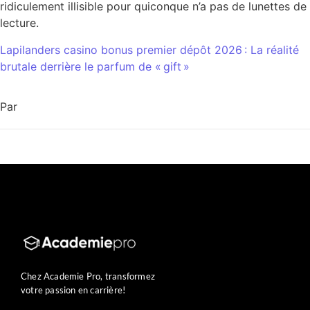
ridiculement illisible pour quiconque n’a pas de lunettes de
lecture.
Lapilanders casino bonus premier dépôt 2026 : La réalité
brutale derrière le parfum de « gift »
Par
Chez Academie Pro, transformez
votre passion en carrière!