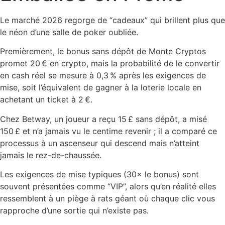
Le marché 2026 regorge de “cadeaux” qui brillent plus que
le néon d’une salle de poker oubliée.
Premièrement, le bonus sans dépôt de Monte Cryptos
promet 20 € en crypto, mais la probabilité de le convertir
en cash réel se mesure à 0,3 % après les exigences de
mise, soit l’équivalent de gagner à la loterie locale en
achetant un ticket à 2 €.
Chez Betway, un joueur a reçu 15 £ sans dépôt, a misé
150 £ et n’a jamais vu le centime revenir ; il a comparé ce
processus à un ascenseur qui descend mais n’atteint
jamais le rez-de-chaussée.
Les exigences de mise typiques (30× le bonus) sont
souvent présentées comme “VIP”, alors qu’en réalité elles
ressemblent à un piège à rats géant où chaque clic vous
rapproche d’une sortie qui n’existe pas.