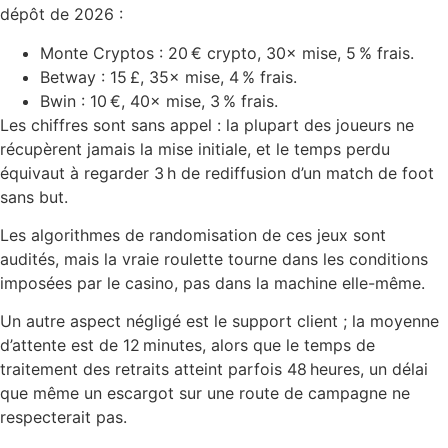
dépôt de 2026 :
Monte Cryptos : 20 € crypto, 30× mise, 5 % frais.
Betway : 15 £, 35× mise, 4 % frais.
Bwin : 10 €, 40× mise, 3 % frais.
Les chiffres sont sans appel : la plupart des joueurs ne
récupèrent jamais la mise initiale, et le temps perdu
équivaut à regarder 3 h de rediffusion d’un match de foot
sans but.
Les algorithmes de randomisation de ces jeux sont
audités, mais la vraie roulette tourne dans les conditions
imposées par le casino, pas dans la machine elle-même.
Un autre aspect négligé est le support client ; la moyenne
d’attente est de 12 minutes, alors que le temps de
traitement des retraits atteint parfois 48 heures, un délai
que même un escargot sur une route de campagne ne
respecterait pas.