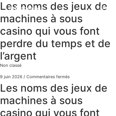
Les noms des jeux de
machines à sous
casino qui vous font
perdre du temps et de
l’argent
Non classé
9 juin 2026
/
Commentaires fermés
Les noms des jeux de
machines à sous
casino qui vous font