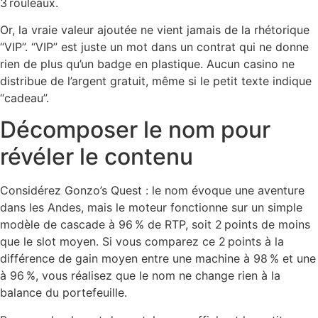
3 rouleaux.
Or, la vraie valeur ajoutée ne vient jamais de la rhétorique
“VIP”. “VIP” est juste un mot dans un contrat qui ne donne
rien de plus qu’un badge en plastique. Aucun casino ne
distribue de l’argent gratuit, même si le petit texte indique
“cadeau”.
Décomposer le nom pour
révéler le contenu
Considérez Gonzo’s Quest : le nom évoque une aventure
dans les Andes, mais le moteur fonctionne sur un simple
modèle de cascade à 96 % de RTP, soit 2 points de moins
que le slot moyen. Si vous comparez ce 2 points à la
différence de gain moyen entre une machine à 98 % et une
à 96 %, vous réalisez que le nom ne change rien à la
balance du portefeuille.