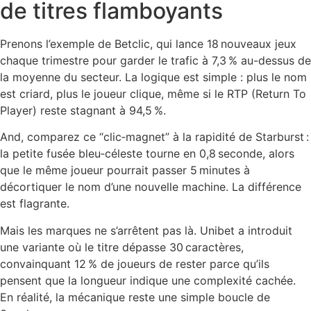
de titres flamboyants
Prenons l’exemple de Betclic, qui lance 18 nouveaux jeux
chaque trimestre pour garder le trafic à 7,3 % au-dessus de
la moyenne du secteur. La logique est simple : plus le nom
est criard, plus le joueur clique, même si le RTP (Return To
Player) reste stagnant à 94,5 %.
And, comparez ce “clic‑magnet” à la rapidité de Starburst :
la petite fusée bleu‑céleste tourne en 0,8 seconde, alors
que le même joueur pourrait passer 5 minutes à
décortiquer le nom d’une nouvelle machine. La différence
est flagrante.
Mais les marques ne s’arrêtent pas là. Unibet a introduit
une variante où le titre dépasse 30 caractères,
convainquant 12 % de joueurs de rester parce qu’ils
pensent que la longueur indique une complexité cachée.
En réalité, la mécanique reste une simple boucle de