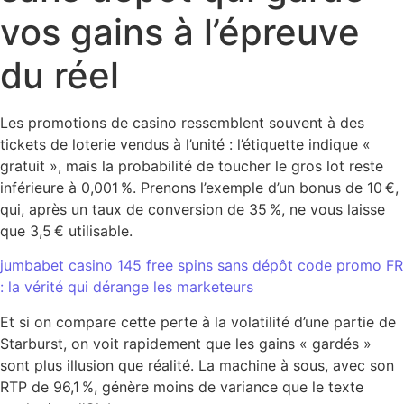
vos gains à l’épreuve
du réel
Les promotions de casino ressemblent souvent à des
tickets de loterie vendus à l’unité : l’étiquette indique «
gratuit », mais la probabilité de toucher le gros lot reste
inférieure à 0,001 %. Prenons l’exemple d’un bonus de 10 €,
qui, après un taux de conversion de 35 %, ne vous laisse
que 3,5 € utilisable.
jumbabet casino 145 free spins sans dépôt code promo FR
: la vérité qui dérange les marketeurs
Et si on compare cette perte à la volatilité d’une partie de
Starburst, on voit rapidement que les gains « gardés »
sont plus illusion que réalité. La machine à sous, avec son
RTP de 96,1 %, génère moins de variance que le texte