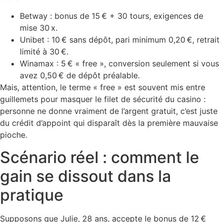
Betway : bonus de 15 € + 30 tours, exigences de
mise 30 x.
Unibet : 10 € sans dépôt, pari minimum 0,20 €, retrait
limité à 30 €.
Winamax : 5 € « free », conversion seulement si vous
avez 0,50 € de dépôt préalable.
Mais, attention, le terme « free » est souvent mis entre
guillemets pour masquer le filet de sécurité du casino :
personne ne donne vraiment de l’argent gratuit, c’est juste
du crédit d’appoint qui disparaît dès la première mauvaise
pioche.
Scénario réel : comment le
gain se dissout dans la
pratique
Supposons que Julie, 28 ans, accepte le bonus de 12 €