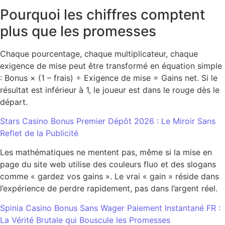
Pourquoi les chiffres comptent
plus que les promesses
Chaque pourcentage, chaque multiplicateur, chaque
exigence de mise peut être transformé en équation simple
: Bonus × (1 – frais) ÷ Exigence de mise = Gains net. Si le
résultat est inférieur à 1, le joueur est dans le rouge dès le
départ.
Stars Casino Bonus Premier Dépôt 2026 : Le Miroir Sans
Reflet de la Publicité
Les mathématiques ne mentent pas, même si la mise en
page du site web utilise des couleurs fluo et des slogans
comme « gardez vos gains ». Le vrai « gain » réside dans
l’expérience de perdre rapidement, pas dans l’argent réel.
Spinia Casino Bonus Sans Wager Paiement Instantané FR :
La Vérité Brutale qui Bouscule les Promesses