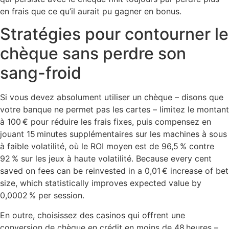
en frais que ce qu’il aurait pu gagner en bonus.
Stratégies pour contourner le
chèque sans perdre son
sang-froid
Si vous devez absolument utiliser un chèque – disons que
votre banque ne permet pas les cartes – limitez le montant
à 100 € pour réduire les frais fixes, puis compensez en
jouant 15 minutes supplémentaires sur les machines à sous
à faible volatilité, où le ROI moyen est de 96,5 % contre
92 % sur les jeux à haute volatilité. Because every cent
saved on fees can be reinvested in a 0,01 € increase of bet
size, which statistically improves expected value by
0,0002 % per session.
En outre, choisissez des casinos qui offrent une
conversion de chèque en crédit en moins de 48 heures –