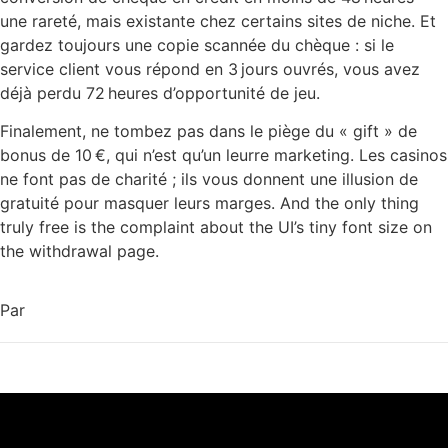
une rareté, mais existante chez certains sites de niche. Et
gardez toujours une copie scannée du chèque : si le
service client vous répond en 3 jours ouvrés, vous avez
déjà perdu 72 heures d’opportunité de jeu.
Finalement, ne tombez pas dans le piège du « gift » de
bonus de 10 €, qui n’est qu’un leurre marketing. Les casinos
ne font pas de charité ; ils vous donnent une illusion de
gratuité pour masquer leurs marges. And the only thing
truly free is the complaint about the UI’s tiny font size on
the withdrawal page.
Par