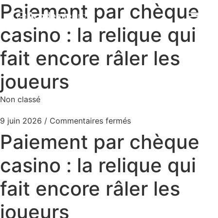
Paiement par chèque
casino : la relique qui
fait encore râler les
joueurs
Non classé
9 juin 2026
/
Commentaires fermés
Paiement par chèque
casino : la relique qui
fait encore râler les
joueurs