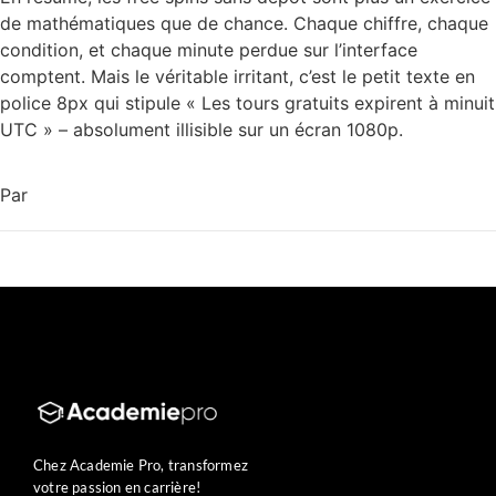
de mathématiques que de chance. Chaque chiffre, chaque
condition, et chaque minute perdue sur l’interface
comptent. Mais le véritable irritant, c’est le petit texte en
police 8px qui stipule « Les tours gratuits expirent à minuit
UTC » – absolument illisible sur un écran 1080p.
Par
Chez Academie Pro, transformez
votre passion en carrière!