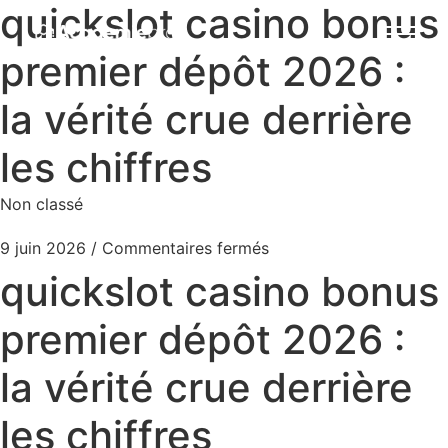
quickslot casino bonus
premier dépôt 2026 :
la vérité crue derrière
les chiffres
Non classé
9 juin 2026
/
Commentaires fermés
quickslot casino bonus
premier dépôt 2026 :
la vérité crue derrière
les chiffres