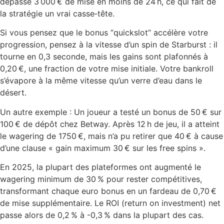
dépasse 3 000 € de mise en moins de 24 h, ce qui fait de
la stratégie un vrai casse‑tête.
Si vous pensez que le bonus “quickslot” accélère votre
progression, pensez à la vitesse d’un spin de Starburst : il
tourne en 0,3 seconde, mais les gains sont plafonnés à
0,20 €, une fraction de votre mise initiale. Votre bankroll
s’évapore à la même vitesse qu’un verre d’eau dans le
désert.
Un autre exemple : Un joueur a testé un bonus de 50 € sur
100 € de dépôt chez Betway. Après 12 h de jeu, il a atteint
le wagering de 1750 €, mais n’a pu retirer que 40 € à cause
d’une clause « gain maximum 30 € sur les free spins ».
En 2025, la plupart des plateformes ont augmenté le
wagering minimum de 30 % pour rester compétitives,
transformant chaque euro bonus en un fardeau de 0,70 €
de mise supplémentaire. Le ROI (return on investment) net
passe alors de 0,2 % à -0,3 % dans la plupart des cas.