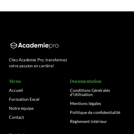
Chez Academie Pro, transformez
votre passion en carrière!
Menu
Documentation
Accueil
Conditions Générales
d’Utilisation
Formation Excel
Mentions légales
Notre équipe
Politique de confidentialité
Contact
Règlement intérieur