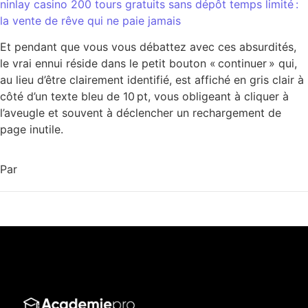
ninlay casino 200 tours gratuits sans dépôt temps limité :
la vente de rêve qui ne paie jamais
Et pendant que vous vous débattez avec ces absurdités,
le vrai ennui réside dans le petit bouton « continuer » qui,
au lieu d’être clairement identifié, est affiché en gris clair à
côté d’un texte bleu de 10 pt, vous obligeant à cliquer à
l’aveugle et souvent à déclencher un rechargement de
page inutile.
Par