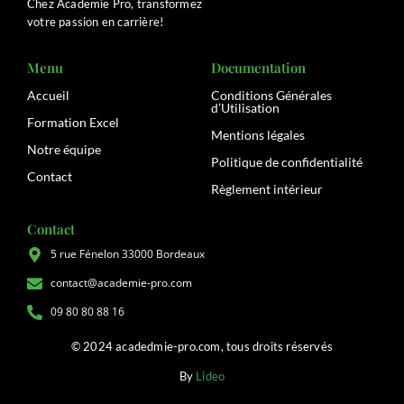
Chez Academie Pro, transformez
votre passion en carrière!
Menu
Documentation
Accueil
Conditions Générales
d’Utilisation
Formation Excel
Mentions légales
Notre équipe
Politique de confidentialité
Contact
Règlement intérieur
Contact
5 rue Fénelon 33000 Bordeaux
contact@academie-pro.com
09 80 80 88 16
© 2024 acadedmie-pro.com, tous droits réservés
By
Lideo