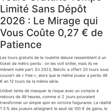
Limité Sans Dépôt
2026 : Le Mirage qui
Vous Coûte 0,27 € de
Patience
Les tours gratuits de la roulette deluxe ressemblent à un
ticket de métro perdu : on les voit briller, mais ils ne
mènent nulle part. En 2023, Betclic a offert 20 tours sous
couvert de « free », alors que le même joueur a perdu 48
€ en 12 tours de la même série.
Unibet tente de masquer le risque avec un compte à
rebours de 48 heures, comme si 2 jours pouvaient
transformer un simple spin en victoire fulgurante. La réalité
? 5 % des joueurs atteignent le seuil de 100 € de gains, le