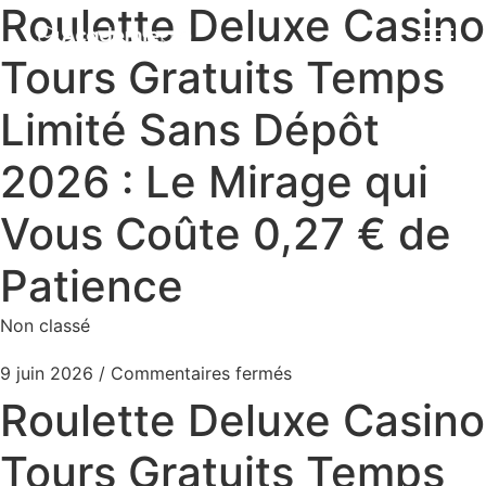
Roulette Deluxe Casino
Tours Gratuits Temps
Limité Sans Dépôt
2026 : Le Mirage qui
Vous Coûte 0,27 € de
Patience
Non classé
9 juin 2026
/
Commentaires fermés
Roulette Deluxe Casino
Tours Gratuits Temps