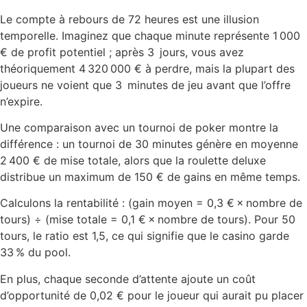
Le compte à rebours de 72 heures est une illusion
temporelle. Imaginez que chaque minute représente 1 000
€ de profit potentiel ; après 3 jours, vous avez
théoriquement 4 320 000 € à perdre, mais la plupart des
joueurs ne voient que 3 minutes de jeu avant que l’offre
n’expire.
Une comparaison avec un tournoi de poker montre la
différence : un tournoi de 30 minutes génère en moyenne
2 400 € de mise totale, alors que la roulette deluxe
distribue un maximum de 150 € de gains en même temps.
Calculons la rentabilité : (gain moyen = 0,3 € × nombre de
tours) ÷ (mise totale = 0,1 € × nombre de tours). Pour 50
tours, le ratio est 1,5, ce qui signifie que le casino garde
33 % du pool.
En plus, chaque seconde d’attente ajoute un coût
d’opportunité de 0,02 € pour le joueur qui aurait pu placer