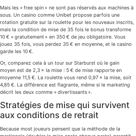
Mais les « free spin » ne sont pas réservés aux machines à
sous. Un casino comme Unibet propose parfois une
rotation gratuite sur la roulette pour les nouveaux inscrits,
mais la condition de mise de 35 fois le bonus transforme
10 € « gratuitement » en 350 € de jeu obligatoire. Vous
jouez 35 fois, vous perdez 35 € en moyenne, et le casino
garde les 10 €.
Or, comparez cela à un tour sur Starburst où le gain
moyen est de 2,3 × la mise : 5 € de mise rapporte en
moyenne 11,5 €. La roulette vous rend 0,97 × la mise, soit
4,85 €. La différence est flagrante, même si le marketing
décrit les deux comme « divertissants ».
Stratégies de mise qui survivent
aux conditions de retrait
Because most joueurs pensent que la méthode de la
martingale (doubler la mise après chaque perte) garantit