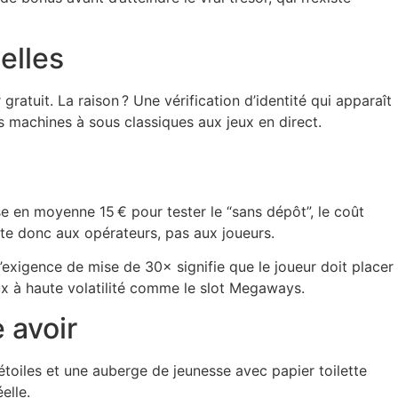
elles
atuit. La raison ? Une vérification d’identité qui apparaît
es machines à sous classiques aux jeux en direct.
e en moyenne 15 € pour tester le “sans dépôt”, le coût
ite donc aux opérateurs, pas aux joueurs.
exigence de mise de 30× signifie que le joueur doit placer
eux à haute volatilité comme le slot Megaways.
 avoir
5 étoiles et une auberge de jeunesse avec papier toilette
elle.