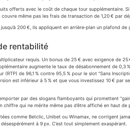
uits offerts avec le coût de chaque tour supplémentaire. Si
ne couvre même pas les frais de transaction de 1,20 € par dé
qu’à 200 €, ils appliquent en arrière‑plan un plafond de gai
e rentabilité
ultiplicateur requis. Un bonus de 25 € avec exigence de 25×
upplémentaire augmente le taux de désabonnement de 0,3 
ur (RTP) de 96,1 % contre 95,5 % pour le slot “Sans Inscript
rsion est inférieur à 5 % et que vous investissez 10 € par
t emporter par des slogans flamboyants qui promettent “gain
 un chiffre qui ne mérite même pas d’être affiché en haut de 
ctées comme Betclic, Unibet ou Winamax, ne corrigent jamai
st désespérément à 9 px. C’est tout simplement exaspérant.