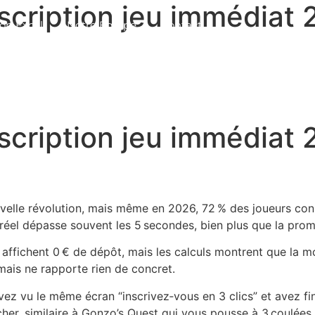
scription jeu immédiat 2
on Excel
Notre Équipe
Contact
scription jeu immédiat 2
velle révolution, mais même en 2026, 72 % des joueurs const
réel dépasse souvent les 5 secondes, bien plus que la prome
affichent 0 € de dépôt, mais les calculs montrent que la mo
e, mais ne rapporte rien de concret.
ez vu le même écran “inscrivez‑vous en 3 clics” et avez fin
er, similaire à Gonzo’s Quest qui vous pousse à 3 coulées de