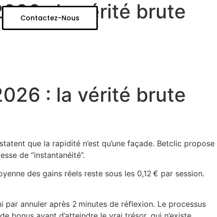
026 : la vérité brute
Contactez-Nous
026 : la vérité brute
atent que la rapidité n’est qu’une façade. Betclic propose
sse de “instantanéité”.
yenne des gains réels reste sous les 0,12 € par session.
i par annuler après 2 minutes de réflexion. Le processus
 bonus avant d’atteindre le vrai trésor, qui n’existe