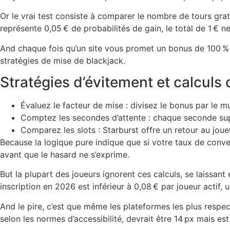
Or le vrai test consiste à comparer le nombre de tours grat
représente 0,05 € de probabilités de gain, le total de 1 € 
And chaque fois qu’un site vous promet un bonus de 100 % jus
stratégies de mise de blackjack.
Stratégies d’évitement et calculs d
Évaluez le facteur de mise : divisez le bonus par le m
Comptez les secondes d’attente : chaque seconde s
Comparez les slots : Starburst offre un retour au joue
Because la logique pure indique que si votre taux de conve
avant que le hasard ne s’exprime.
But la plupart des joueurs ignorent ces calculs, se laissan
inscription en 2026 est inférieur à 0,08 € par joueur actif,
And le pire, c’est que même les plateformes les plus respe
selon les normes d’accessibilité, devrait être 14 px mais e