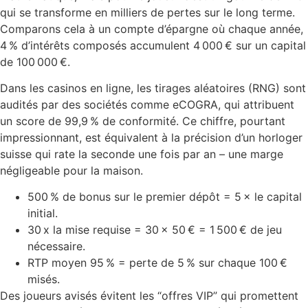
qui se transforme en milliers de pertes sur le long terme.
Comparons cela à un compte d’épargne où chaque année,
4 % d’intérêts composés accumulent 4 000 € sur un capital
de 100 000 €.
Dans les casinos en ligne, les tirages aléatoires (RNG) sont
audités par des sociétés comme eCOGRA, qui attribuent
un score de 99,9 % de conformité. Ce chiffre, pourtant
impressionnant, est équivalent à la précision d’un horloger
suisse qui rate la seconde une fois par an – une marge
négligeable pour la maison.
500 % de bonus sur le premier dépôt = 5 × le capital
initial.
30 x la mise requise = 30 × 50 € = 1 500 € de jeu
nécessaire.
RTP moyen 95 % = perte de 5 % sur chaque 100 €
misés.
Des joueurs avisés évitent les “offres VIP” qui promettent