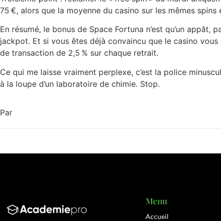
75 €, alors que la moyenne du casino sur les mêmes spins 
En résumé, le bonus de Space Fortuna n’est qu’un appât, p
jackpot. Et si vous êtes déjà convaincu que le casino vous
de transaction de 2,5 % sur chaque retrait.
Ce qui me laisse vraiment perplexe, c’est la police minuscul
à la loupe d’un laboratoire de chimie. Stop.
Par
Menu
Accueil