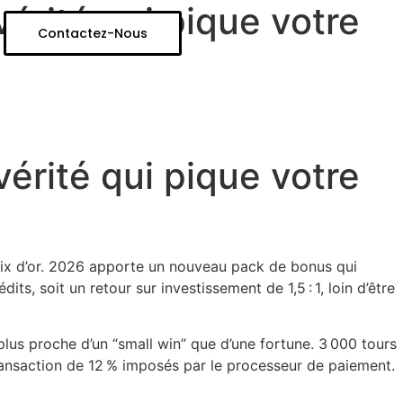
érité qui pique votre
Contactez-Nous
érité qui pique votre
rix d’or. 2026 apporte un nouveau pack de bonus qui
, soit un retour sur investissement de 1,5 : 1, loin d’être
plus proche d’un “small win” que d’une fortune. 3 000 tours
 transaction de 12 % imposés par le processeur de paiement.