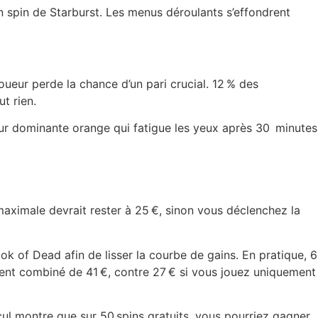
n spin de Starburst. Les menus déroulants s’effondrent
oueur perde la chance d’un pari crucial. 12 % des
t rien.
eur dominante orange qui fatigue les yeux après 30 minutes
 maximale devrait rester à 25 €, sinon vous déclenchez la
k of Dead afin de lisser la courbe de gains. En pratique, 6
ent combiné de 41 €, contre 27 € si vous jouez uniquement
cul montre que sur 50 spins gratuits, vous pourriez gagner