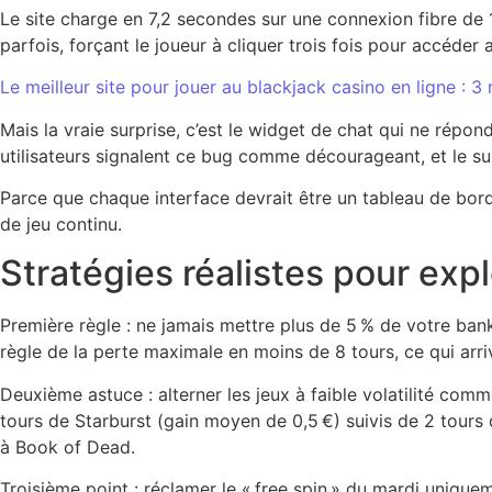
Le site charge en 7,2 secondes sur une connexion fibre de 
parfois, forçant le joueur à cliquer trois fois pour accéder
Le meilleur site pour jouer au blackjack casino en ligne : 3 
Mais la vraie surprise, c’est le widget de chat qui ne répon
utilisateurs signalent ce bug comme décourageant, et le su
Parce que chaque interface devrait être un tableau de bor
de jeu continu.
Stratégies réalistes pour expl
Première règle : ne jamais mettre plus de 5 % de votre bankr
règle de la perte maximale en moins de 8 tours, ce qui arri
Deuxième astuce : alterner les jeux à faible volatilité com
tours de Starburst (gain moyen de 0,5 €) suivis de 2 tou
à Book of Dead.
Troisième point : réclamer le « free spin » du mardi unique