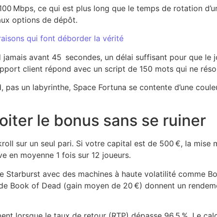
100 Mbps, ce qui est plus long que le temps de rotation d’u
 aux options de dépôt.
raisons qui font déborder la vérité
d jamais avant 45 secondes, un délai suffisant pour que le j
pport client répond avec un script de 150 mots qui ne résou
d, pas un labyrinthe, Space Fortuna se contente d’une coul
oiter le bonus sans se ruiner
oll sur un seul pari. Si votre capital est de 500 €, la mise
ve en moyenne 1 fois sur 12 joueurs.
me Starburst avec des machines à haute volatilité comme Boo
rs de Book of Dead (gain moyen de 20 €) donnent un rendem
ment lorsque le taux de retour (RTP) dépasse 96,5 %. Le cal