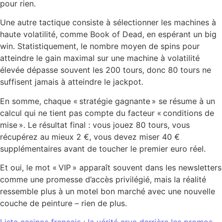
pour rien.
Une autre tactique consiste à sélectionner les machines à
haute volatilité, comme Book of Dead, en espérant un big
win. Statistiquement, le nombre moyen de spins pour
atteindre le gain maximal sur une machine à volatilité
élevée dépasse souvent les 200 tours, donc 80 tours ne
suffisent jamais à atteindre le jackpot.
En somme, chaque « stratégie gagnante » se résume à un
calcul qui ne tient pas compte du facteur « conditions de
mise ». Le résultat final : vous jouez 80 tours, vous
récupérez au mieux 2 €, vous devez miser 40 €
supplémentaires avant de toucher le premier euro réel.
Et oui, le mot « VIP » apparaît souvent dans les newsletters
comme une promesse d’accès privilégié, mais la réalité
ressemble plus à un motel bon marché avec une nouvelle
couche de peinture – rien de plus.