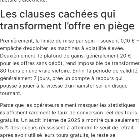
Les clauses cachées qui
transforment l’offre en piège
Premièrement, la limite de mise par spin – souvent 0,10 € –
empêche d’exploiter les machines à volatilité élevée.
Deuxièmement, le plafond de gains, généralement 20 €
pour les offres sans dépôt, rend impossible de transformer
80 tours en une vraie victoire. Enfin, la période de validité,
généralement 7 jours, crée un compte à rebours qui
pousse à jouer à la vitesse d’un hamster sur un disque
tournant.
Parce que les opérateurs aiment masquer les statistiques,
ils affichent rarement le taux de conversion réel des tours
gratuits. Un audit interne de 2025 a montré que seulement
5 % des joueurs réussissent à atteindre le seuil de retrait
après avoir utilisé leurs tours gratuits, le reste se