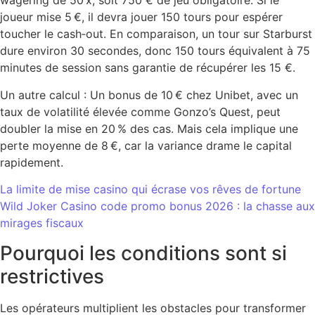
wagering de 50 x, soit 750 € de jeu obligatoire. Si le
joueur mise 5 €, il devra jouer 150 tours pour espérer
toucher le cash‑out. En comparaison, un tour sur Starburst
dure environ 30 secondes, donc 150 tours équivalent à 75
minutes de session sans garantie de récupérer les 15 €.
Un autre calcul : Un bonus de 10 € chez Unibet, avec un
taux de volatilité élevée comme Gonzo’s Quest, peut
doubler la mise en 20 % des cas. Mais cela implique une
perte moyenne de 8 €, car la variance drame le capital
rapidement.
La limite de mise casino qui écrase vos rêves de fortune
Wild Joker Casino code promo bonus 2026 : la chasse aux
mirages fiscaux
Pourquoi les conditions sont si
restrictives
Les opérateurs multiplient les obstacles pour transformer