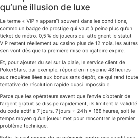
qu’une illusion de luxe
Le terme « VIP » apparaît souvent dans les conditions,
comme un badge de prestige qui vaut à peine plus qu’un
ticket de métro. 0,5 % de joueurs qui atteignent le statut
VIP restent réellement au casino plus de 12 mois, les autres
s’en vont dès que la première mise obligatoire expire.
Et, pour ajouter du sel sur la plaie, le service client de
PokerStars, par exemple, répond en moyenne 48 heures
aux requêtes liées aux bonus sans dépôt, ce qui rend toute
tentative de résolution rapide quasi impossible.
Parce que les opérateurs savent que l’envie d’obtenir de
l’argent gratuit se dissipe rapidement, ils limitent la validité
du code actif à 7 jours. 7 jours ÷ 24 h = 168 heures, soit le
temps moyen qu’un joueur met pour rencontrer le premier
problème technique.
Enfin, le seul moyen de se prémunir contre ces conditions