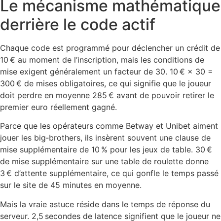
Le mécanisme mathématique
derrière le code actif
Chaque code est programmé pour déclencher un crédit de
10 € au moment de l’inscription, mais les conditions de
mise exigent généralement un facteur de 30. 10 € × 30 =
300 € de mises obligatoires, ce qui signifie que le joueur
doit perdre en moyenne 285 € avant de pouvoir retirer le
premier euro réellement gagné.
Parce que les opérateurs comme Betway et Unibet aiment
jouer les big‑brothers, ils insèrent souvent une clause de
mise supplémentaire de 10 % pour les jeux de table. 30 €
de mise supplémentaire sur une table de roulette donne
3 € d’attente supplémentaire, ce qui gonfle le temps passé
sur le site de 45 minutes en moyenne.
Mais la vraie astuce réside dans le temps de réponse du
serveur. 2,5 secondes de latence signifient que le joueur ne