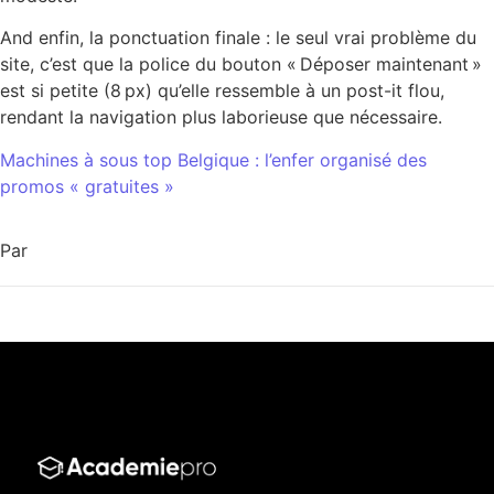
And enfin, la ponctuation finale : le seul vrai problème du
site, c’est que la police du bouton « Déposer maintenant »
est si petite (8 px) qu’elle ressemble à un post-it flou,
rendant la navigation plus laborieuse que nécessaire.
Machines à sous top Belgique : l’enfer organisé des
promos « gratuites »
Par