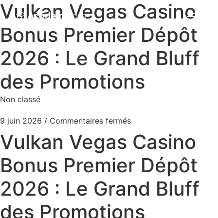
Vulkan Vegas Casino
Bonus Premier Dépôt
2026 : Le Grand Bluff
des Promotions
Non classé
9 juin 2026
/
Commentaires fermés
Vulkan Vegas Casino
Bonus Premier Dépôt
2026 : Le Grand Bluff
des Promotions