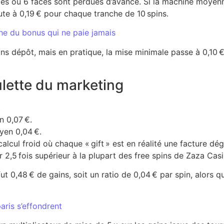
és où 6 faces sont perdues d’avance. Si la machine moyenne
ute à 0,19 € pour chaque tranche de 10 spins.
he du bonus qui ne paie jamais
s dépôt, mais en pratique, la mise minimale passe à 0,10 €,
ulette du marketing
.
n 0,07 €.
yen 0,04 €.
 calcul froid où chaque « gift » est en réalité une facture
 2,5 fois supérieur à la plupart des free spins de Zaza Casi
at fut 0,48 € de gains, soit un ratio de 0,04 € par spin, alo
aris s’effondrent