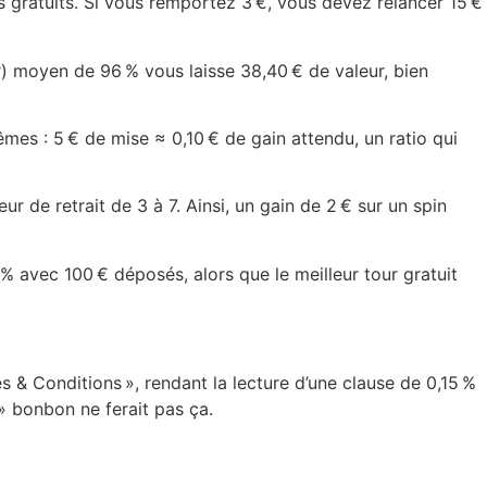
s gratuits. Si vous remportez 3 €, vous devez relancer 15 €
) moyen de 96 % vous laisse 38,40 € de valeur, bien
mes : 5 € de mise ≈ 0,10 € de gain attendu, un ratio qui
ur de retrait de 3 à 7. Ainsi, un gain de 2 € sur un spin
 avec 100 € déposés, alors que le meilleur tour gratuit
s & Conditions », rendant la lecture d’une clause de 0,15 %
» bonbon ne ferait pas ça.