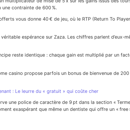
n multiplicateur de mise de 5 x sur les gains issus des tour
en une contrainte de 600 %.
ferts vous donne 40 € de jeu, où le RTP (Return To Player
véritable espérance sur Zaza. Les chiffres parlent d’eux-mê
ncipe reste identique : chaque gain est multiplié par un facte
même casino propose parfois un bonus de bienvenue de 200 %
nt : Le leurre du « gratuit » qui coûte cher
rve une police de caractère de 9 pt dans la section « Terme
ment exaspérant que même un dentiste qui offre un « free 