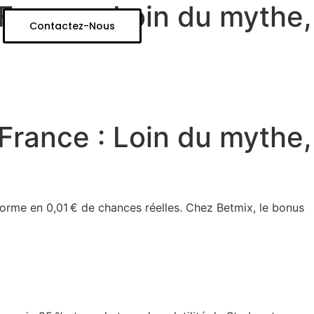
France : Loin du mythe,
Contactez-Nous
France : Loin du mythe,
forme en 0,01 € de chances réelles. Chez Betmix, le bonus